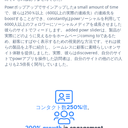
Powrポップアップでサインアップしたa small amount of time
で、彼らは250％以上（600以上の実際の連絡先）の連絡先を
boostすることができ、constantlyはpowrソーシャルを利用して
6000人以上のフォロワーにソーシャルメディアを成長させました
彼らのサイトでフィードします。 added powr sliderは、製品が
実際にどのように見えるかをホームページcoming toであるた
め、顧客にすばやく表示するための視覚的な方法です。それは彼
らの製品を上手に紹介し、シームレスに顧客に素晴らしいオンサ
イト体験を提供しました。実際、彼らはdiscovered、自分のサイ
トでpowrアプリを操作した訪問者は、自分のサイトの他のどの人
よりも2.5倍長く関与していました。
コンタクト数250%増
。
200% growth
in engagement