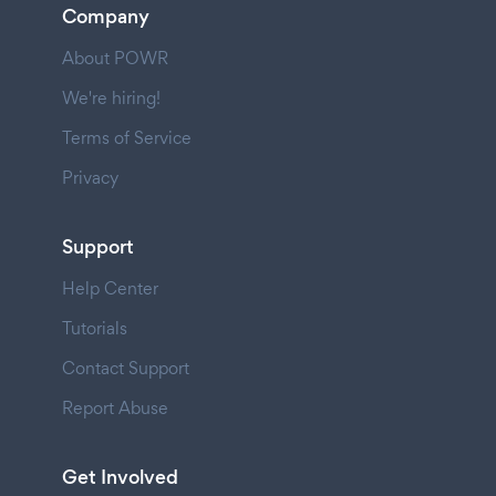
Company
About POWR
We're hiring!
Terms of Service
Privacy
Support
Help Center
Tutorials
Contact Support
Report Abuse
Get Involved