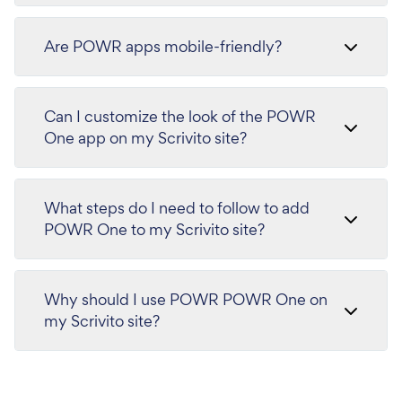
Are POWR apps mobile-friendly?
Can I customize the look of the POWR
One app on my Scrivito site?
What steps do I need to follow to add
POWR One to my Scrivito site?
Why should I use POWR POWR One on
my Scrivito site?