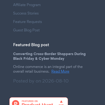
Affiliate Program
Success Stories
Feature Requests
Guest Blog Post
Featured Blog post
Converting Cross-Border Shoppers During
Black Friday & Cyber Monday
Online commerce is an integral part of the
overall retail business.
Read More
Posted by on
2026-08-10