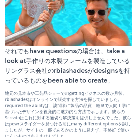
それでもhave questionsの場合は、take a
look at手作りの木製フレームを製造している
サングラス会社のrbiashadesがdesignsを持
っているものをbeen able to create。
地元の見本市や工芸品ショーでのgettingビジネスの数か月後、
rbiashadesはオンラインで販売する方法を探していました。
required the abilityは、訪問者に製品の品質、軽量で人間工学に
基づいたデザインを視覚的に魅力的な方法で示します。彼らの
Scrivitoはこれに対する適切な解決策を提供しませんでした。彼ら
はpowrスライダーを見つける前にmany different optionsを試し
ましたが、サイトの一部であるかのように見えず、不格好で使い
にくいものはありませんでした。