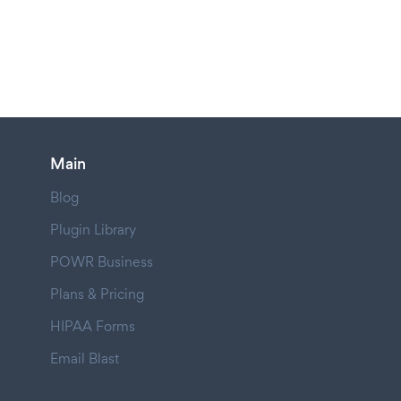
Main
Blog
Plugin Library
POWR Business
Plans & Pricing
HIPAA Forms
Email Blast