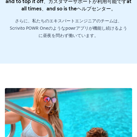
and to top it off、カスタマーサポートが利用可能ですat
all times、and so is the
ヘルプセンター
。
さらに、私たちのエキスパートエンジニアのチームは、
Scrivito POWR Oneのようなpowrアプリが機能し続けるよう
に昼夜を問わず働いています。