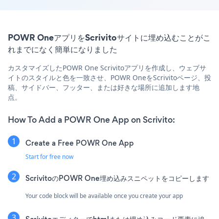
POWR OneアプリをScrivitoサイトに埋め込むことがこ
れまでになく簡単になりました
カスタマイズしたPOWR One Scrivitoアプリを作成し、ウェブサ
イトのスタイルと色を一致させ、POWR OneをScrivitoページ、投
稿、サイドバー、フッター、または好きな場所に追加します地
点。
How To Add a POWR One App on Scrivito:
Create a Free POWR One App
Start for free now
ScrivitoのPOWR One埋め込みスニペットをコピーします
Your code block will be available once you create your app