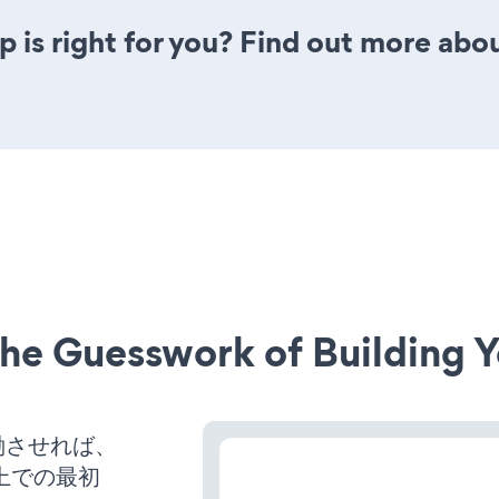
is right for you? Find out more abou
he Guesswork of Building Y
を稼働させれば、
上での最初