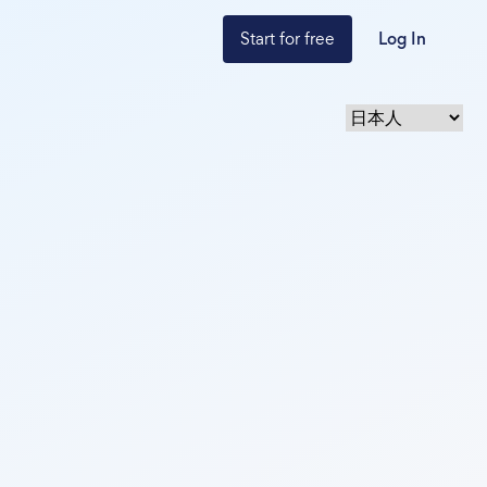
Start for free
Log In