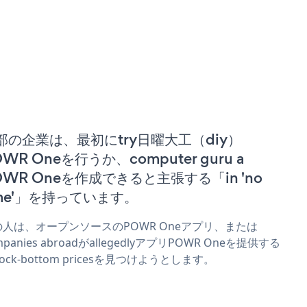
部の企業は、最初にtry日曜大工（diy）
WR Oneを行うか、computer guru a
OWR Oneを作成できると主張する「in 'no
ime'」を持っています。
の人は、オープンソースのPOWR Oneアプリ、または
mpanies abroadがallegedlyアプリPOWR Oneを提供する
 rock-bottom pricesを見つけようとします。