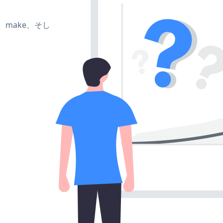
te、make、そし