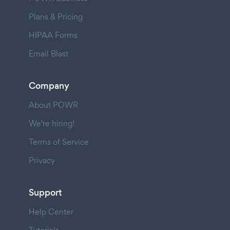
Plans & Pricing
HIPAA Forms
Email Blast
Company
About POWR
We're hiring!
Terms of Service
Privacy
Support
Help Center