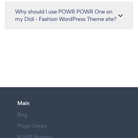
Why should I use POWR POWR One on
my Didi - Fashion WordPress Theme site?
Main
Blog
Plugin Library
POWR Business