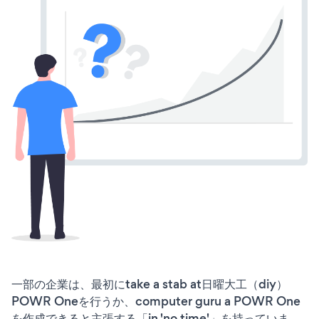
一部の企業は、最初にtake a stab at日曜大工（diy）
POWR Oneを行うか、computer guru a POWR One
を作成できると主張する「in 'no time'」を持っていま