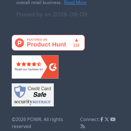
overall retail business.
Read More
Posted by on
2026-08-09
©2026 POWR. All rights
Connect:
reserved