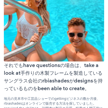
それでもhave questionsの場合は、take a
look at手作りの木製フレームを製造している
サングラス会社のrbiashadesがdesignsを持
っているものをbeen able to create。
地元の見本市や工芸品ショーでのgettingビジネスの数か月後、
rbiashadesはオンラインで販売する方法を探していました。