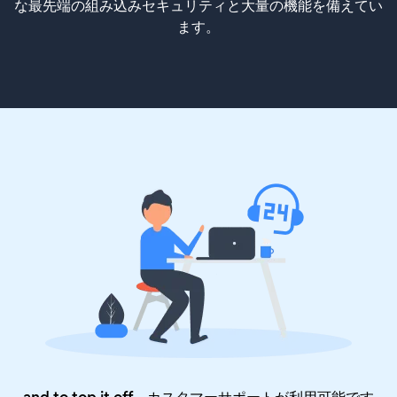
な最先端の組み込みセキュリティと大量の機能を備えてい
ます。
and to top it off、カスタマーサポートが利用可能です