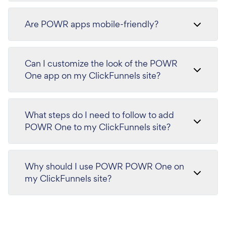
Are POWR apps mobile-friendly?
Can I customize the look of the POWR
One app on my ClickFunnels site?
What steps do I need to follow to add
POWR One to my ClickFunnels site?
Why should I use POWR POWR One on
my ClickFunnels site?