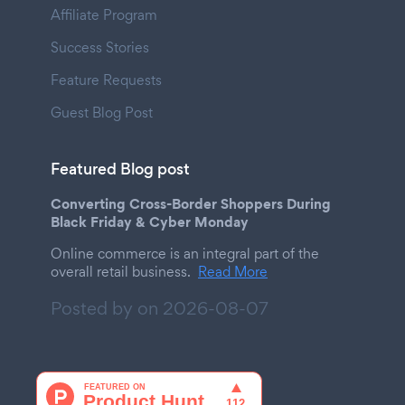
Affiliate Program
Success Stories
Feature Requests
Guest Blog Post
Featured Blog post
Converting Cross-Border Shoppers During
Black Friday & Cyber Monday
Online commerce is an integral part of the
overall retail business.
Read More
Posted by on
2026-08-07