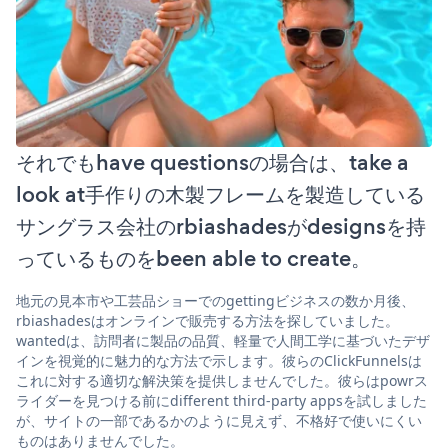
それでもhave questionsの場合は、take a
look at手作りの木製フレームを製造している
サングラス会社のrbiashadesがdesignsを持
っているものをbeen able to create。
地元の見本市や工芸品ショーでのgettingビジネスの数か月後、
rbiashadesはオンラインで販売する方法を探していました。
wantedは、訪問者に製品の品質、軽量で人間工学に基づいたデザ
インを視覚的に魅力的な方法で示します。彼らのClickFunnelsは
これに対する適切な解決策を提供しませんでした。彼らはpowrス
ライダーを見つける前にdifferent third-party appsを試しました
が、サイトの一部であるかのように見えず、不格好で使いにくい
ものはありませんでした。