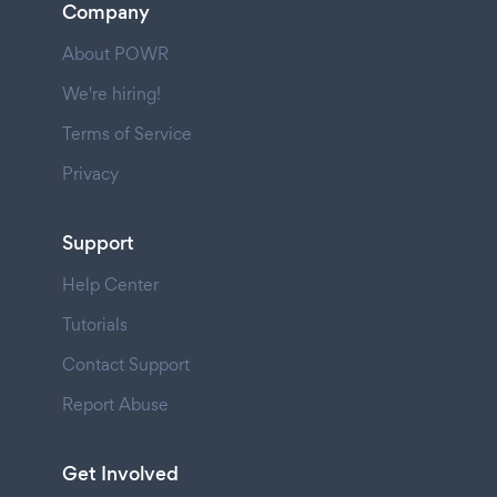
Company
About POWR
We're hiring!
Terms of Service
Privacy
Support
Help Center
Tutorials
Contact Support
Report Abuse
Get Involved