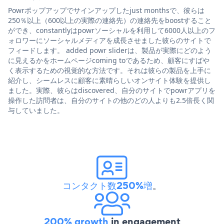
Powrポップアップでサインアップしたjust monthsで、彼らは
250％以上（600以上の実際の連絡先）の連絡先をboostすること
ができ、constantlyはpowrソーシャルを利用して6000人以上のフ
ォロワーにソーシャルメディアを成長させました彼らのサイトで
フィードします。 added powr sliderは、製品が実際にどのよう
に見えるかをホームページcoming toであるため、顧客にすばや
く表示するための視覚的な方法です。それは彼らの製品を上手に
紹介し、シームレスに顧客に素晴らしいオンサイト体験を提供し
ました。実際、彼らはdiscovered、自分のサイトでpowrアプリを
操作した訪問者は、自分のサイトの他のどの人よりも2.5倍長く関
与していました。
コンタクト数250%増
。
200% growth
in engagement