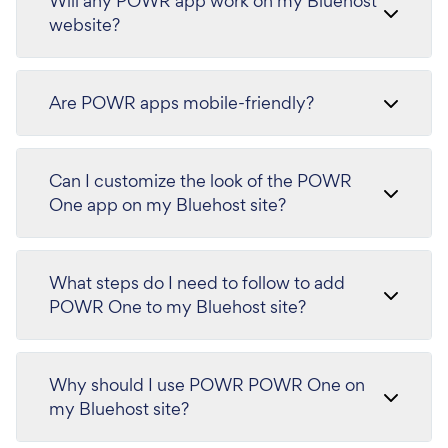
Will any POWR app work on my Bluehost
website?
Are POWR apps mobile-friendly?
Can I customize the look of the POWR
One app on my Bluehost site?
What steps do I need to follow to add
POWR One to my Bluehost site?
Why should I use POWR POWR One on
my Bluehost site?