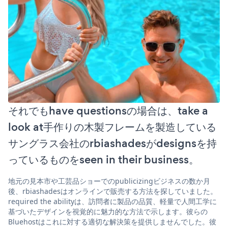
それでもhave questionsの場合は、take a
look at手作りの木製フレームを製造している
サングラス会社のrbiashadesがdesignsを持
っているものをseen in their business。
地元の見本市や工芸品ショーでのpublicizingビジネスの数か月
後、rbiashadesはオンラインで販売する方法を探していました。
required the abilityは、訪問者に製品の品質、軽量で人間工学に
基づいたデザインを視覚的に魅力的な方法で示します。彼らの
Bluehostはこれに対する適切な解決策を提供しませんでした。彼