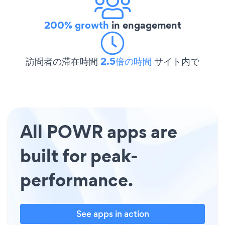
200% growth
in engagement
訪問者の滞在時間
2.5倍の時間
サイト内で
All POWR apps are
built for peak-
performance.
See apps in action