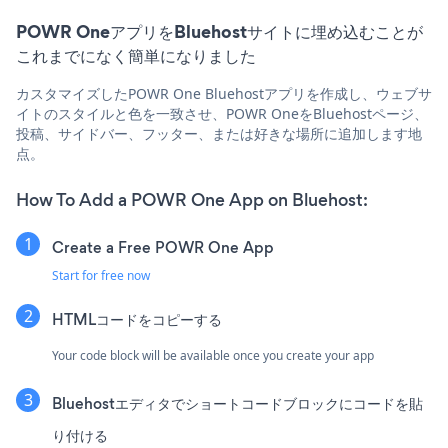
POWR OneアプリをBluehostサイトに埋め込むことが
これまでになく簡単になりました
カスタマイズしたPOWR One Bluehostアプリを作成し、ウェブサ
イトのスタイルと色を一致させ、POWR OneをBluehostページ、
投稿、サイドバー、フッター、または好きな場所に追加します地
点。
How To Add a POWR One App on Bluehost:
Create a Free POWR One App
Start for free now
HTMLコードをコピーする
Your code block will be available once you create your app
Bluehostエディタでショートコードブロックにコードを貼
り付ける