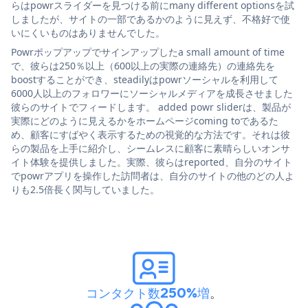
らはpowrスライダーを見つける前にmany different optionsを試
しましたが、サイトの一部であるかのように見えず、不格好で使
いにくいものはありませんでした。
Powrポップアップでサインアップしたa small amount of time
で、彼らは250％以上（600以上の実際の連絡先）の連絡先を
boostすることができ、steadilyはpowrソーシャルを利用して
6000人以上のフォロワーにソーシャルメディアを成長させました
彼らのサイトでフィードします。 added powr sliderは、製品が
実際にどのように見えるかをホームページcoming toであるた
め、顧客にすばやく表示するための視覚的な方法です。それは彼
らの製品を上手に紹介し、シームレスに顧客に素晴らしいオンサ
イト体験を提供しました。実際、彼らはreported、自分のサイト
でpowrアプリを操作した訪問者は、自分のサイトの他のどの人よ
りも2.5倍長く関与していました。
コンタクト数250%増
。