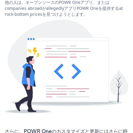
他の人は、オープンソースのPOWR Oneアプリ、または
companies abroadがallegedlyアプリPOWR Oneを提供するat
rock-bottom pricesを見つけようとします。
さらに、POWR Oneのカスタマイズと更新にはさらに時