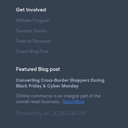
Get Involved
Affiliate Program
Success Stories
Feature Requests
Guest Blog Post
Featured Blog post
Converting Cross-Border Shoppers During
Black Friday & Cyber Monday
Online commerce is an integral part of the
overall retail business.
Read More
Posted by on
2026-08-09