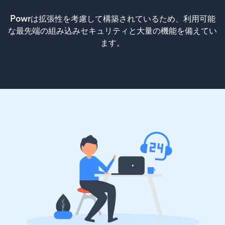
Powrは拡張性を考慮して構築されているため、利用可能
な最先端の組み込みセキュリティと大量の機能を備えてい
ます。