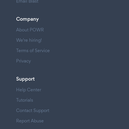
Email Blast
Company
About POWR
We're hiring!
Terms of Service
Privacy
Support
Help Center
Tutorials
Contact Support
Report Abuse