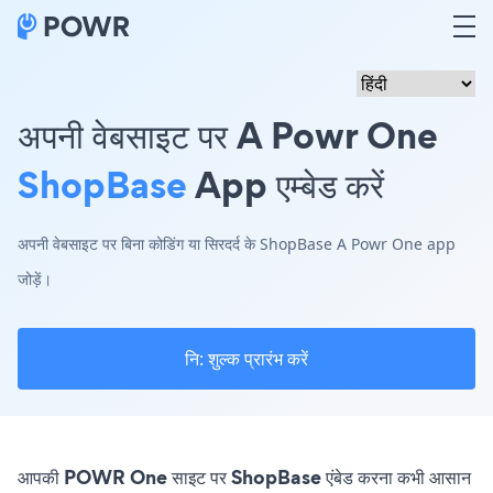
अपनी वेबसाइट पर A Powr One
ShopBase
App एम्बेड करें
अपनी वेबसाइट पर बिना कोडिंग या सिरदर्द के ShopBase A Powr One app
जोड़ें।
नि: शुल्क प्रारंभ करें
आपकी POWR One साइट पर ShopBase एंबेड करना कभी आसान