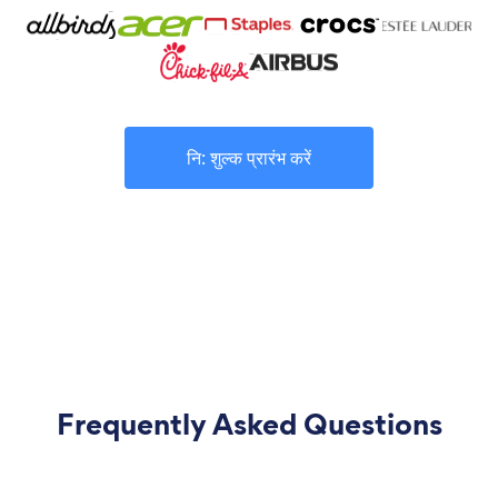
नि: शुल्क प्रारंभ करें
Frequently Asked Questions