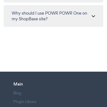
Why should I use POWR POWR One on
my ShopBase site?
Main
Blog
Plugin Library