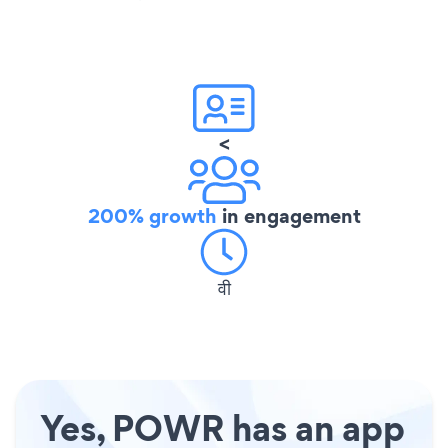
<
200% growth
in engagement
वी
Yes, POWR has an app