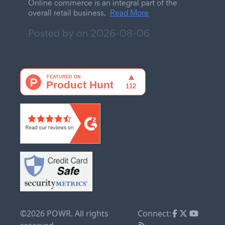
Online commerce is an integral part of the
overall retail business.
Read More
Posted by on
2026-08-06
©2026 POWR. All rights
Connect: