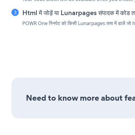
Html में जोड़ें या Lunarpages संपादक में कोड तत्व
POWR One स्निपेट को किसी Lunarpages तत्व में डालें जो htm
Need to know more about fea