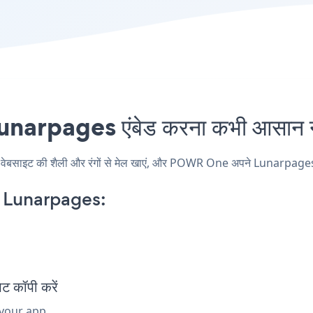
rpages एंबेड करना कभी आसान नह
ट की शैली और रंगों से मेल खाएं, और POWR One अपने Lunarpages पृष्ठ, 
Lunarpages:
 कॉपी करें
 your app