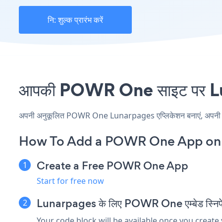
नि: शुल्क प्रारंभ करें
आपकी POWR One साइट पर Luna
अपनी अनुकूलित POWR One Lunarpages एप्लिकेशन बनाएं, अपनी वेबसाइ
How To Add a POWR One App on 
Create a Free POWR One App
Start for free now
Lunarpages के लिए POWR One एम्बेड स्निपेट
Your code block will be available once you create