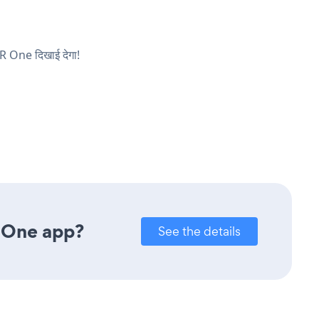
WR One दिखाई देगा!
 One app?
See the details