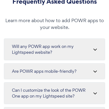
Frequently Asked Questions
Learn more about how to add POWR apps to
your website.
Will any POWR app work on my
Lightspeed website?
Are POWR apps mobile-friendly?
Can I customize the look of the POWR
One app on my Lightspeed site?