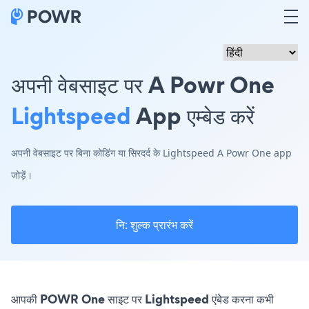
अपनी वेबसाइट पर A Powr One
Lightspeed
App एम्बेड करें
अपनी वेबसाइट पर बिना कोडिंग या सिरदर्द के Lightspeed A Powr One app
जोड़ें।
नि: शुल्क प्रारंभ करें
आपकी POWR One साइट पर Lightspeed एंबेड करना कभी