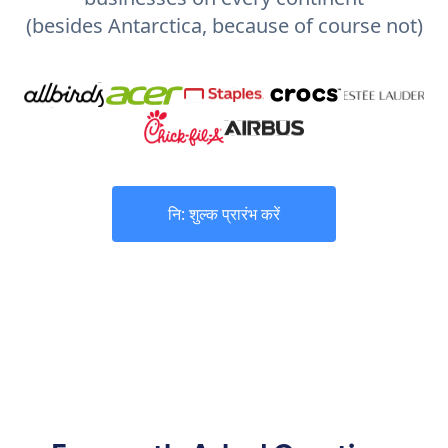
(besides Antarctica, because of course not)
नि: शुल्क प्रारंभ करें