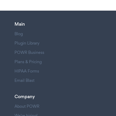
Main
Blog
Plugin Library
POWR Business
Plans & Pricing
HIPAA Forms
Email Blast
Company
About POWR
We're hiring!