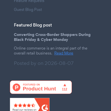
Feature Requests
Guest Blog Post
Featured Blog post
Converting Cross-Border Shoppers During
Black Friday & Cyber Monday
Online commerce is an integral part of the
overall retail business.
Read More
Posted by on
2026-08-07