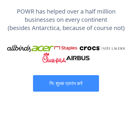
POWR has helped over a half million
businesses on every continent
(besides Antarctica, because of course not)
नि: शुल्क प्रारंभ करें