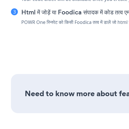
Html में जोड़ें या Foodica संपादक में कोड तत्व एम्ब
POWR One स्निपेट को किसी Foodica तत्व में डालें जो html या
Need to know more about fea