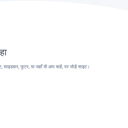
हा
इडबार, फुटर, या जहाँ भी आप चाहें, पर जोड़ें साइट।