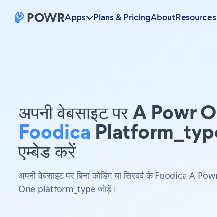
Apps
Plans & Pricing
About
Resources
अपनी वेबसाइट पर A Powr 
Foodica
Platform_typ
एम्बेड करें
अपनी वेबसाइट पर बिना कोडिंग या सिरदर्द के Foodica A Pow
One platform_type जोड़ें।