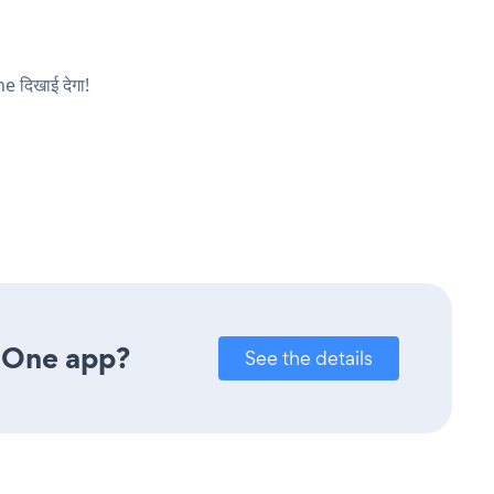
e दिखाई देगा!
 One app?
See the details