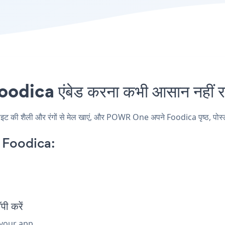
ica एंबेड करना कभी आसान नहीं र
 शैली और रंगों से मेल खाएं, और POWR One अपने Foodica पृष्ठ, पोस्ट, सा
Foodica:
ी करें
 your app