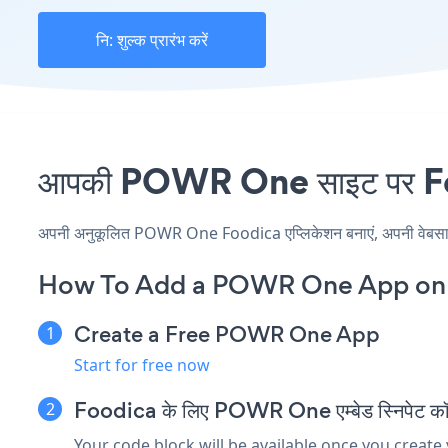
नि: शुल्क प्रारंभ करें
आपकी POWR One साइट पर Food
अपनी अनुकूलित POWR One Foodica एप्लिकेशन बनाएं, अपनी वेबसाइट की
How To Add a POWR One App on 
Create a Free POWR One App
Start for free now
Foodica के लिए POWR One एम्बेड स्निपेट कॉप
Your code block will be available once you create