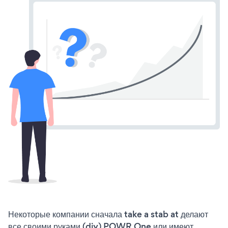
Некоторые компании сначала take a stab at делают
все своими руками (diy) POWR One или имеют