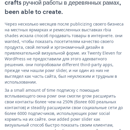
crafts ручной работы в деревянных рамах,
been able to create.
Через несколько месяцев после publicizing своего бизнеса
на местных ярмарках и ремесленных выставках rbia
shades искала способ продавать товары в интернете. они
wanted, чтобы показать посетителям качество своего
продукта, свой легкий и эргономичный дизайн в
привлекательной визуальной форме. их Twenty Eleven for
WordPress не предоставили для этого адекватного
решения. они попробовали different third-party apps,
прежде чем нашли powr slider, и ни один из них не
выглядел как часть сайта, был неуклюжим и трудным в
использовании.
За a small amount of time подписку с помощью
всплывающего окна powr они смогли grow расширить
свои контакты более чем на 250% (более 600 реальных
контактов) и steadily расширили свои социальные сети до
более 6000 подписчиков, использующих powr social
кормить на их сайте. они added powr slider как
визуальный способ быстро показать своим клиентам,