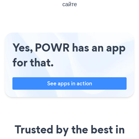
сайте
Yes, POWR has an app
for that.
See apps in action
Trusted by the best in