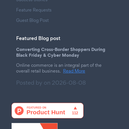
Feature Requests
Guest Blog Post
Featured Blog post
Converting Cross-Border Shoppers During
Black Friday & Cyber Monday
Online commerce is an integral part of the
overall retail business.
Read More
Posted by on
2026-08-08