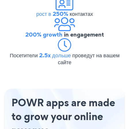
рост в 250%
контактах
200% growth
in engagement
Посетители
2.5x дольше
проведут на вашем
сайте
POWR apps are made
to grow your online