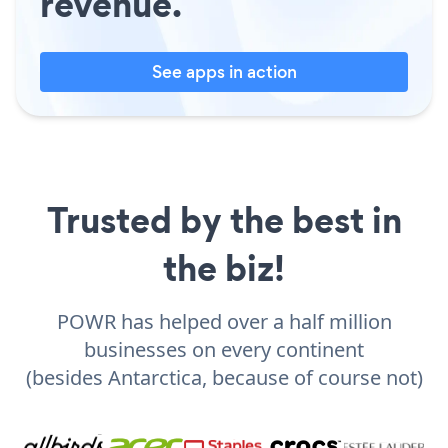
revenue.
See apps in action
Trusted by the best in
the biz!
POWR has helped over a half million
businesses on every continent
(besides Antarctica, because of course not)