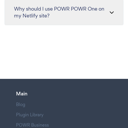
Why should I use POWR POWR One on
my Netlify site?
Main
Blog
Plugin Library
POWR Business