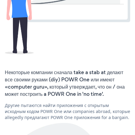
Некоторые компании сначала take a stab at делают
все своими руками (diy) POWR One или имеют
«computer guru», который утверждает, что он / она
может построить a POWR One in 'no time'.
Другие пытаются найти приложения с открытым
исходным кодом POWR One или companies abroad, которые
allegedly предлагают POWR One приложения for a bargain.