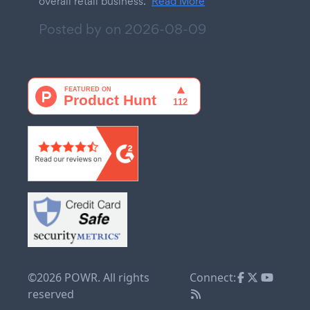
overall retail business.
Read More
Posted by on
2026-08-09
©2026 POWR. All rights
Connect:
reserved