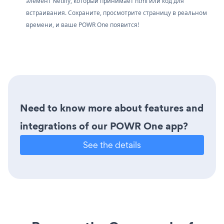
элемент Netlify, который принимает html или код для
встраивания. Сохраните, просмотрите страницу в реальном
времени, и ваше POWR One появится!
Need to know more about features and
integrations of our POWR One app?
See the details