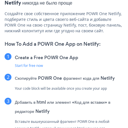
Netlify никогда не было проще
Создайте свое собственное приложение POWR One Netlify,
подберите стиль и цвета своего веб-сайта и добавьте
POWR One на свою страницу Netlify, пост, боковую панель,
нижний колонтитул или где угодно на своем сайт.
How To Add a POWR One App on Netlify:
Create a Free POWR One App
Start for free now
Скопируйте POWR One фрагмент кода для Netlify
Your code block will be available once you create your app
Добавить в html или элемент «Код для вставки» в
редакторе Netlify
Вставьте вышеуказанный фрагмент POWR One в любой