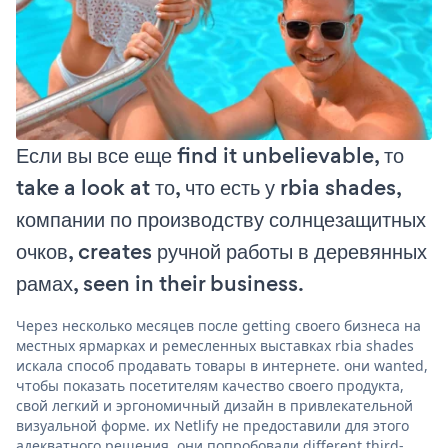
Если вы все еще find it unbelievable, то
take a look at то, что есть у rbia shades,
компании по производству солнцезащитных
очков, creates ручной работы в деревянных
рамах, seen in their business.
Через несколько месяцев после getting своего бизнеса на
местных ярмарках и ремесленных выставках rbia shades
искала способ продавать товары в интернете. они wanted,
чтобы показать посетителям качество своего продукта,
свой легкий и эргономичный дизайн в привлекательной
визуальной форме. их Netlify не предоставили для этого
адекватного решения. они попробовали different third-