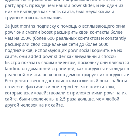
party apps, прежде чем нашли powr slider, и ни один из
них не выглядел как часть сайта, был неуклюжим и
трудным в использовании.
За just months подписку с помощью всплывающего окна
powr они смогли boost расширить свои контакты более
чем на 250% (более 600 реальных контактов) и constantly
расширили свои социальные сети до более 6000
подписчиков, использующих powr social кормить на их
сайте. они added powr slider как визуальный способ
быстро показать своим клиентам, поскольку они являются
landing on домашней страницей, как продукты выглядят в
реальной жизни. он хорошо демонстрирует их продукты и
беспрепятственно дает клиентам отличный опыт работы
на месте. фактически они reported, что посетители,
которые взаимодействовали с приложениями powr на их
сайте, были вовлечены в 2,5 раза дольше, чем любой
другой человек на их сайте.