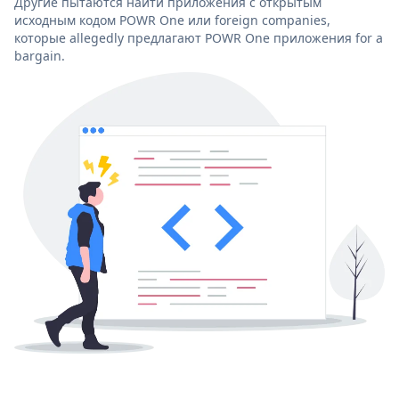
Другие пытаются найти приложения с открытым
исходным кодом POWR One или foreign companies,
которые allegedly предлагают POWR One приложения for a
bargain.