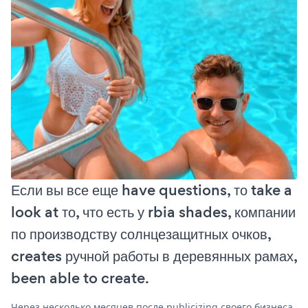
Если вы все еще have questions, то take a
look at то, что есть у rbia shades, компании
по производству солнцезащитных очков,
creates ручной работы в деревянных рамах,
been able to create.
Через несколько месяцев после publicizing своего бизнеса