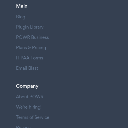
Main
Blog
Plugin Library
POWR Business
Plans & Pricing
HIPAA Forms
Email Blast
Company
About POWR
We're hiring!
Terms of Service
Privacy