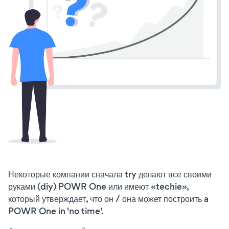
Некоторые компании сначала try делают все своими
руками (diy) POWR One или имеют «techie»,
который утверждает, что он / она может построить a
POWR One in 'no time'.