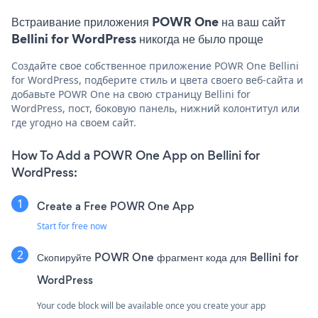
Встраивание приложения POWR One на ваш сайт
Bellini for WordPress никогда не было проще
Создайте свое собственное приложение POWR One Bellini
for WordPress, подберите стиль и цвета своего веб-сайта и
добавьте POWR One на свою страницу Bellini for
WordPress, пост, боковую панель, нижний колонтитул или
где угодно на своем сайт.
How To Add a POWR One App on Bellini for
WordPress:
Create a Free POWR One App
Start for free now
Скопируйте POWR One фрагмент кода для Bellini for
WordPress
Your code block will be available once you create your app