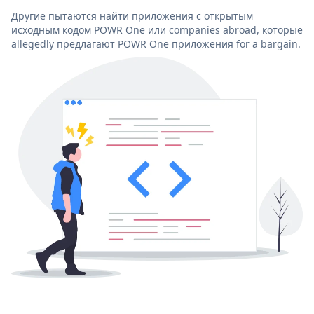
Другие пытаются найти приложения с открытым
исходным кодом POWR One или companies abroad, которые
allegedly предлагают POWR One приложения for a bargain.