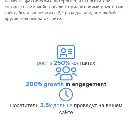
на месте. фактически они reported, что посетители,
которые взаимодействовали с приложениями powr на их
сайте, были вовлечены в 2,5 раза дольше, чем любой
другой человек на их сайте.
рост в 250%
контактах
200% growth
in engagement
Посетители
2.5x дольше
проведут на вашем
сайте