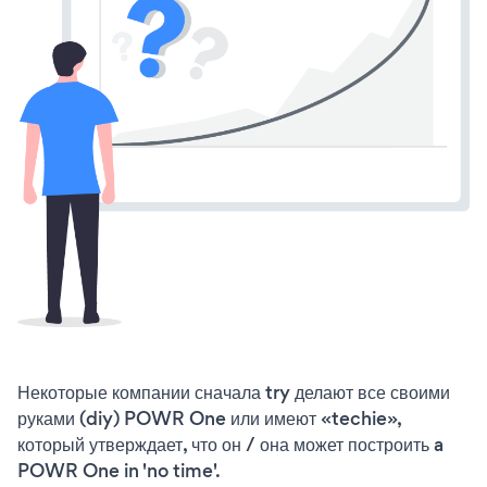
Некоторые компании сначала try делают все своими
руками (diy) POWR One или имеют «techie»,
который утверждает, что он / она может построить a
POWR One in 'no time'.