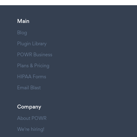
Main
Blog
Plugin Library
POWR Business
Plans & Pricing
HIPAA Forms
Email Blast
Company
About POWR
We're hiring!