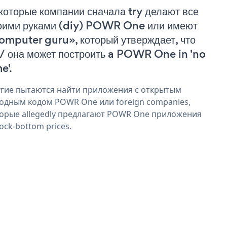
которые компании сначала try делают все
оими руками (diy) POWR One или имеют
omputer guru», который утверждает, что
 / она может построить a POWR One in 'no
e'.
гие пытаются найти приложения с открытым
одным кодом POWR One или foreign companies,
орые allegedly предлагают POWR One приложения
rock-bottom prices.