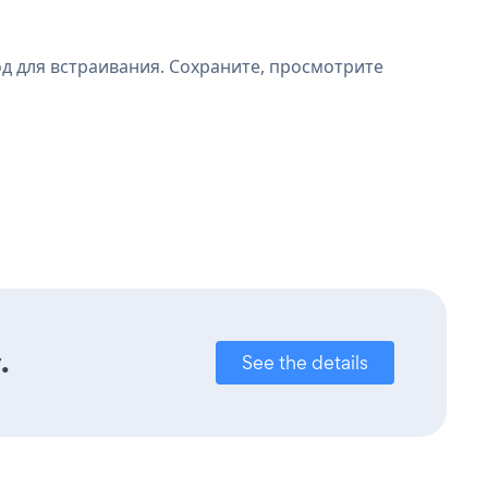
д для встраивания. Сохраните, просмотрите
.
See the details