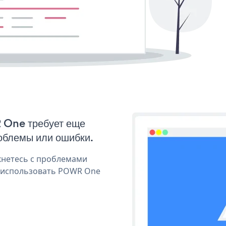
R One требует еще
облемы или ошибки.
кнетесь с проблемами
я использовать POWR One