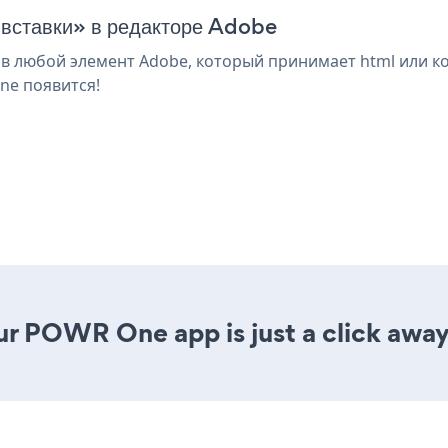
 вставки» в редакторе Adobe
 любой элемент Adobe, который принимает html или ко
ne появится!
ur POWR One app is just a click away