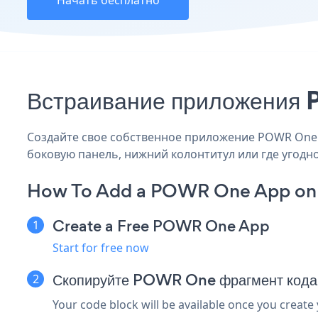
Начать бесплатно
Встраивание приложения 
Создайте свое собственное приложение POWR One A
боковую панель, нижний колонтитул или где угодно
How To Add a POWR One App on
Create a Free POWR One App
Start for free now
Скопируйте POWR One фрагмент кода
Your code block will be available once you create