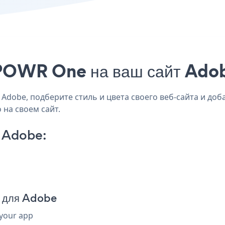
POWR One на ваш сайт Adob
dobe, подберите стиль и цвета своего веб-сайта и доб
 на своем сайт.
 Adobe:
 для Adobe
 your app