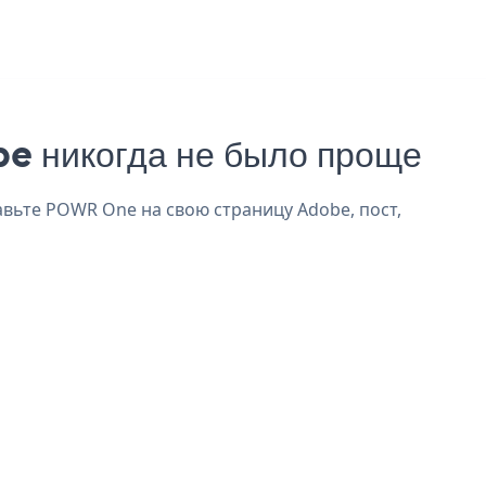
e никогда не было проще
авьте POWR One на свою страницу Adobe, пост,