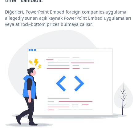
time'” sahibidir.
Diğerleri, PowerPoint Embed foreign companies uygulama
allegedly sunan açık kaynak PowerPoint Embed uygulamaları
veya at rock-bottom prices bulmaya çalışır.