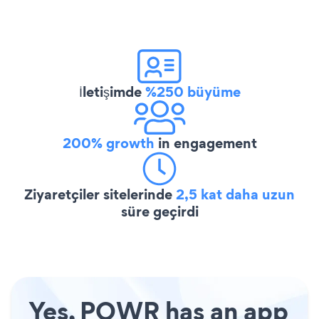
İletişimde
%250 büyüme
200% growth
in engagement
Ziyaretçiler sitelerinde
2,5 kat daha uzun
süre geçirdi
Yes, POWR has an app