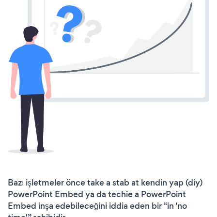
Bazı işletmeler önce take a stab at kendin yap (diy)
PowerPoint Embed ya da techie a PowerPoint
Embed inşa edebileceğini iddia eden bir “in 'no