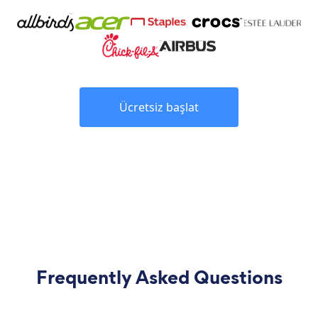
Ücretsiz başlat
Frequently Asked Questions