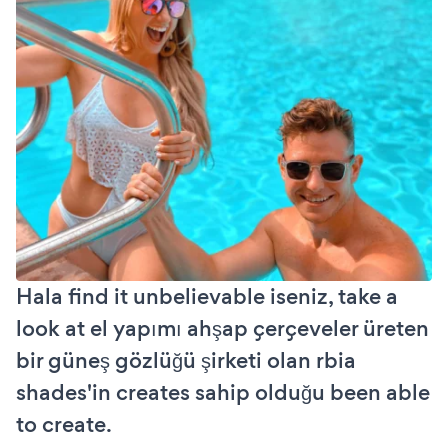
Hala find it unbelievable iseniz, take a
look at el yapımı ahşap çerçeveler üreten
bir güneş gözlüğü şirketi olan rbia
shades'in creates sahip olduğu been able
to create.