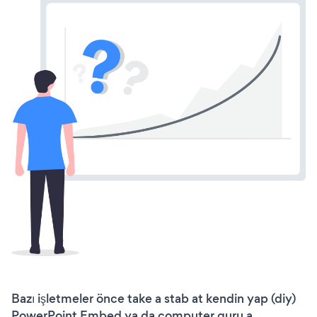
Bazı işletmeler önce take a stab at kendin yap (diy)
PowerPoint Embed ya da computer guru a