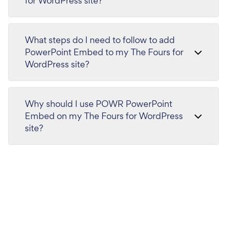
for WordPress site?
What steps do I need to follow to add
PowerPoint Embed to my The Fours for
WordPress site?
Why should I use POWR PowerPoint
Embed on my The Fours for WordPress
site?