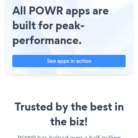
All POWR apps are
built for peak-
performance.
See apps in action
Trusted by the best in
the biz!
POWR has helped over a half million