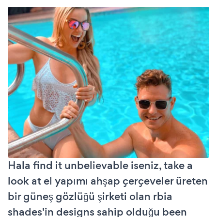
Hala find it unbelievable iseniz, take a
look at el yapımı ahşap çerçeveler üreten
bir güneş gözlüğü şirketi olan rbia
shades'in designs sahip olduğu been