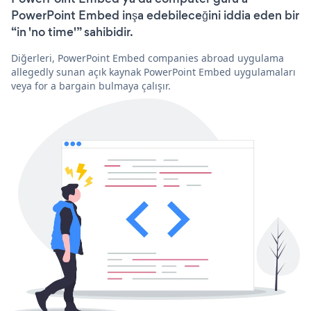
PowerPoint Embed inşa edebileceğini iddia eden bir
“in 'no time'” sahibidir.
Diğerleri, PowerPoint Embed companies abroad uygulama
allegedly sunan açık kaynak PowerPoint Embed uygulamaları
veya for a bargain bulmaya çalışır.