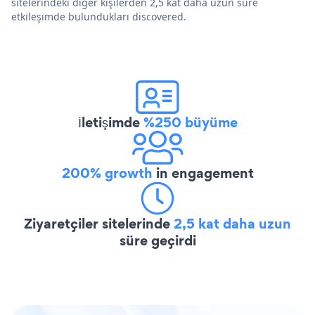
sitelerindeki diğer kişilerden 2,5 kat daha uzun süre
etkileşimde bulundukları discovered.
İletişimde
%250 büyüme
200% growth
in engagement
Ziyaretçiler sitelerinde
2,5 kat daha uzun
süre geçirdi