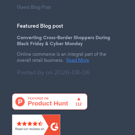
Guest Blog Post
Featured Blog post
Converting Cross-Border Shoppers During
Black Friday & Cyber Monday
Online commerce is an integral part of the
overall retail business.
Read More
Posted by on
2026-08-06