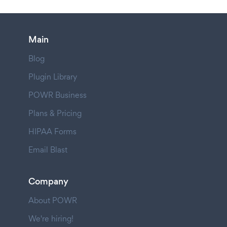
Main
Blog
Plugin Library
POWR Business
Plans & Pricing
HIPAA Forms
Email Blast
Company
About POWR
We're hiring!