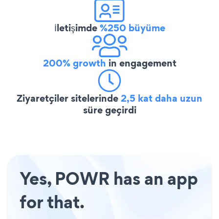
İletişimde
%250 büyüme
200% growth
in engagement
Ziyaretçiler sitelerinde
2,5 kat daha uzun
süre geçirdi
Yes, POWR has an app
for that.