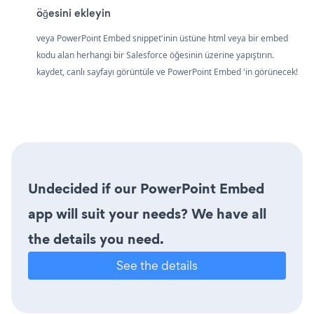
öğesini ekleyin
veya PowerPoint Embed snippet'inin üstüne html veya bir embed
kodu alan herhangi bir Salesforce öğesinin üzerine yapıştırın.
kaydet, canlı sayfayı görüntüle ve PowerPoint Embed 'in görünecek!
Undecided if our PowerPoint Embed
app will suit your needs? We have all
the details you need.
See the details