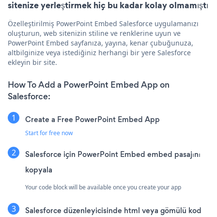
sitenize yerleştirmek hiç bu kadar kolay olmamıştı
Özelleştirilmiş PowerPoint Embed Salesforce uygulamanızı
oluşturun, web sitenizin stiline ve renklerine uyun ve
PowerPoint Embed sayfanıza, yayına, kenar çubuğunuza,
altbilginize veya istediğiniz herhangi bir yere Salesforce
ekleyin bir site.
How To Add a PowerPoint Embed App on
Salesforce:
Create a Free PowerPoint Embed App
Start for free now
Salesforce için PowerPoint Embed embed pasajını
kopyala
Your code block will be available once you create your app
Salesforce düzenleyicisinde html veya gömülü kod