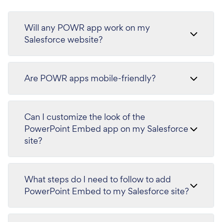
Will any POWR app work on my
Salesforce website?
Are POWR apps mobile-friendly?
Can I customize the look of the
PowerPoint Embed app on my Salesforce
site?
What steps do I need to follow to add
PowerPoint Embed to my Salesforce site?