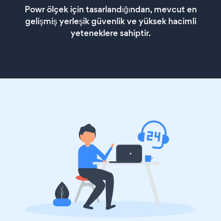
Powr ölçek için tasarlandığından, mevcut en
gelişmiş yerleşik güvenlik ve yüksek hacimli
yeteneklere sahiptir.