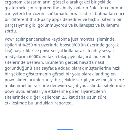
ergonomik tasarımlarını görsel olarak çekici bir şekilde
göstermek için required the ability. onların Salesforce bunun
için yeterli bir çözüm sağlamadı. powr slider'ı bulmadan önce
bir different third-party apps denediler ve hiçbiri sitenin bir
parçasıymış gibi görünmüyordu ve kullanışsız ve kullanımı
zordu.
Powr açılır penceresine kaydolma just months işleminde,
kişilerini %250'nin üzerinde boost (600'ün üzerinde gerçek
kişi) başardılar ve powr sosyal kullanarak steadily sosyal
medyalarını 6000'den fazla takipçiye ulaştırdılar. kendi
sitelerinde besleyin. ürünlerin gerçek hayatta nasıl
göründüğünü ana sayfada added olarak müşterilerine hızlı
bir şekilde göstermenin görsel bir yolu olarak landing on
powr slider. ürünlerini iyi bir şekilde sergiliyor ve müşterilere
mükemmel bir yerinde deneyim yaşatıyor. aslında, sitelerinde
powr uygulamalarıyla etkileşime giren ziyaretçilerin
sitelerindeki diğer kişilerden 2,5 kat daha uzun süre
etkileşimde bulundukları reported.