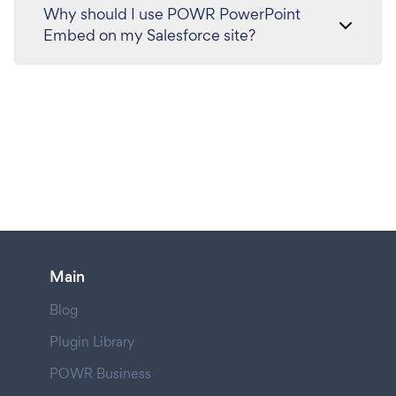
Why should I use POWR PowerPoint
Embed on my Salesforce site?
Main
Blog
Plugin Library
POWR Business