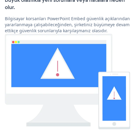
büyük olasılıkla yeni sorunlara veya hatalara neden
olur.
Bilgisayar korsanları PowerPoint Embed güvenlik açıklarından
yararlanmaya çalışabileceğinden, şirketiniz büyümeye devam
ettikçe güvenlik sorunlarıyla karşılaşmanız olasıdır.