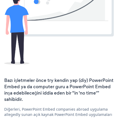
Bazı işletmeler önce try kendin yap (diy) PowerPoint
Embed ya da computer guru a PowerPoint Embed
inşa edebileceğini iddia eden bir “in 'no time'”
sahibidir.
Diğerleri, PowerPoint Embed companies abroad uygulama
allegedly sunan açık kaynak PowerPoint Embed uygulamaları