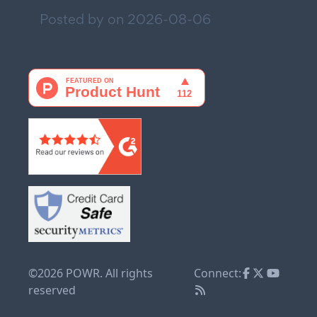
Posted by on
2026-08-06
©2026 POWR. All rights
Connect:
reserved