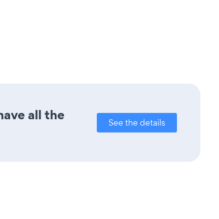
ave all the
See the details