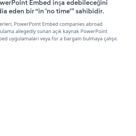
werPoint Embed inşa edebileceğini
ia eden bir “in 'no time'” sahibidir.
erleri, PowerPoint Embed companies abroad
ulama allegedly sunan açık kaynak PowerPoint
ed uygulamaları veya for a bargain bulmaya çalışır.