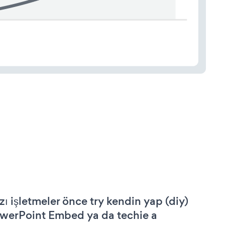
zı işletmeler önce try kendin yap (diy)
werPoint Embed ya da techie a