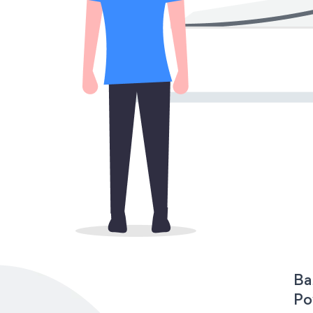
Ba
Po