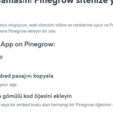
zı oluşturun, web sitenizin stiline ve renklerine uyun ve 
yere Pinegrow ekleyin bir site.
 App on Pinegrow:
p
bed pasajını kopyala
 your app
 gömülü kod öğesini ekleyin
eya bir embed kodu alan herhangi bir Pinegrow öğesinin üze