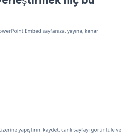
PowerPoint Embed sayfanıza, yayına, kenar
rine yapıştırın. kaydet, canlı sayfayı görüntüle ve