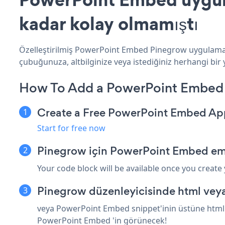
kadar kolay olmamıştı
Özelleştirilmiş PowerPoint Embed Pinegrow uygulamanı
çubuğunuza, altbilginize veya istediğiniz herhangi bir 
How To Add a PowerPoint Embed
Create a Free PowerPoint Embed Ap
Start for free now
Pinegrow için PowerPoint Embed em
Your code block will be available once you create
Pinegrow düzenleyicisinde html veya
veya PowerPoint Embed snippet'inin üstüne html v
PowerPoint Embed 'in görünecek!