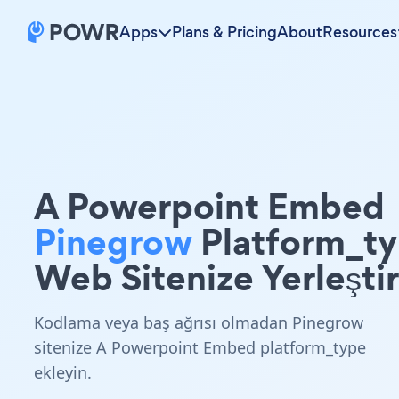
Apps
Plans & Pricing
About
Resources
A Powerpoint Embed
Pinegrow
Platform_t
Web Sitenize Yerleştir
Kodlama veya baş ağrısı olmadan Pinegrow
sitenize A Powerpoint Embed platform_type
ekleyin.