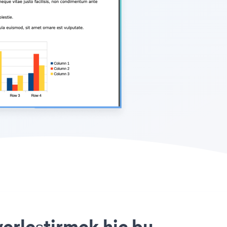
erleştirmek hiç bu