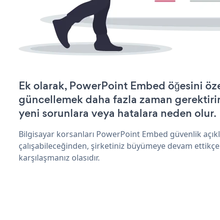
Ek olarak, PowerPoint Embed öğesini öze
güncellemek daha fazla zaman gerektirir 
yeni sorunlara veya hatalara neden olur.
Bilgisayar korsanları PowerPoint Embed güvenlik açı
çalışabileceğinden, şirketiniz büyümeye devam ettikçe
karşılaşmanız olasıdır.