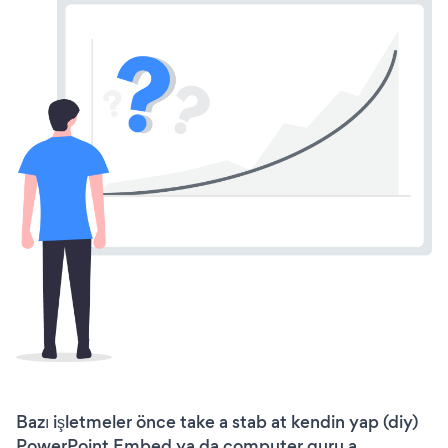
Bazı işletmeler önce take a stab at kendin yap (diy)
PowerPoint Embed ya da computer guru a