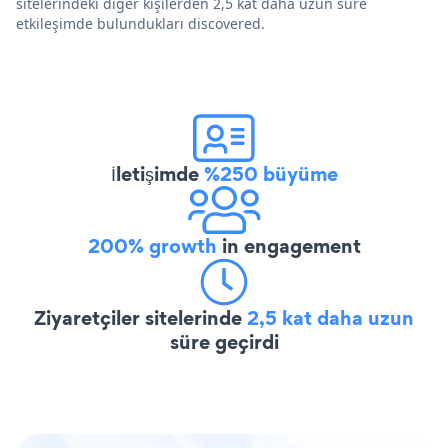
sitelerindeki diğer kişilerden 2,5 kat daha uzun süre
etkileşimde bulundukları discovered.
İletişimde
%250 büyüme
200% growth
in engagement
Ziyaretçiler sitelerinde
2,5 kat daha uzun
süre geçirdi