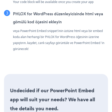
Your code block will be available once you create your app
PHLOX for WordPress düzenleyicisinde html veya
gömülü kod öğesini ekleyin
veya PowerPoint Embed snippet'inin üstüne html veya bir embed
kodu alan herhangi bir PHLOX for WordPress öğesinin üzerine
yapıştırın. kaydet, canlı sayfayı görüntüle ve PowerPoint Embed 'in
görünecek!
Undecided if our PowerPoint Embed
app will suit your needs? We have all
the details you need.