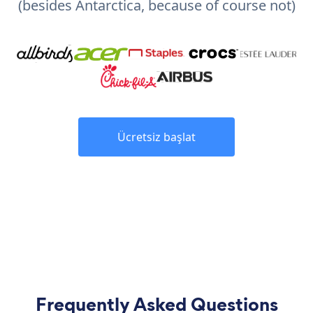
(besides Antarctica, because of course not)
Ücretsiz başlat
Frequently Asked Questions