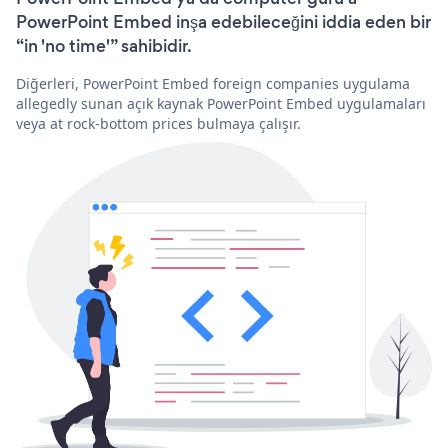
PowerPoint Embed inşa edebileceğini iddia eden bir
“in 'no time'” sahibidir.
Diğerleri, PowerPoint Embed foreign companies uygulama
allegedly sunan açık kaynak PowerPoint Embed uygulamaları
veya at rock-bottom prices bulmaya çalışır.