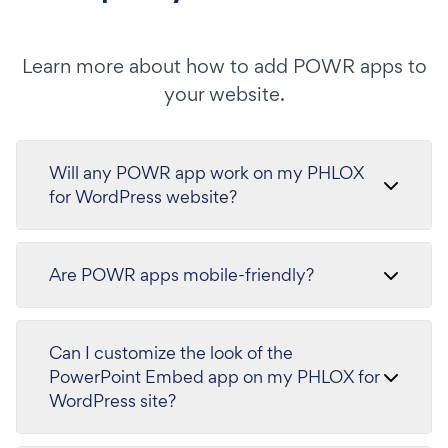
Learn more about how to add POWR apps to
your website.
Will any POWR app work on my PHLOX
for WordPress website?
Are POWR apps mobile-friendly?
Can I customize the look of the
PowerPoint Embed app on my PHLOX for
WordPress site?