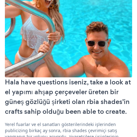
Hala have questions iseniz, take a look at
el yapımı ahşap çerçeveler üreten bir
güneş gözlüğü şirketi olan rbia shades'in
crafts sahip olduğu been able to create.
Yerel fuarlar ve el sanatları gösterilerindeki işlerinden
publicizing birkaç ay sonra, rbia shades çevrimiçi satış
yapmanın bir yolunu arıyordu. ziyaretçilere ürünlerinin