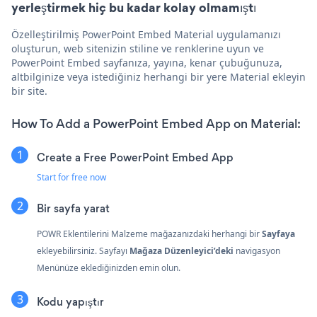
yerleştirmek hiç bu kadar kolay olmamıştı
Özelleştirilmiş PowerPoint Embed Material uygulamanızı
oluşturun, web sitenizin stiline ve renklerine uyun ve
PowerPoint Embed sayfanıza, yayına, kenar çubuğunuza,
altbilginize veya istediğiniz herhangi bir yere Material ekleyin
bir site.
How To Add a PowerPoint Embed App on Material:
Create a Free PowerPoint Embed App
Start for free now
Bir sayfa yarat
POWR Eklentilerini Malzeme mağazanızdaki herhangi bir
Sayfaya
ekleyebilirsiniz. Sayfayı
Mağaza Düzenleyici’deki
navigasyon
Menünüze eklediğinizden emin olun.
Kodu yapıştır