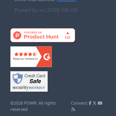
Posted by on
2026-08-08
©2026 POWR. All rights
Connect:
reserved