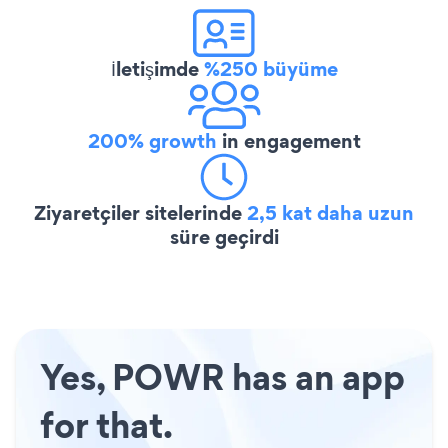
İletişimde
%250 büyüme
200% growth
in engagement
Ziyaretçiler sitelerinde
2,5 kat daha uzun
süre geçirdi
Yes, POWR has an app
for that.