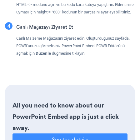
HTML <> modunu açın ve bu kodu kara kutuya yapıştırın. Eklentinize
uyması için height = "600" kodunun bir parçasını ayarlayabilirsiniz.
Canlı Mağazayı Ziyaret Et
Canlı Malzeme Mağazasını ziyaret edin. Oluşturduğunuz sayfada,
POWR'unuzu görmelisiniz PowerPoint Embed. POWR Editörünü
açmak için
Düzenle
düğmesine tıklayın.
All you need to know about our
PowerPoint Embed app is just a click
away.
See the details