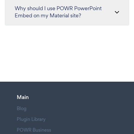
Why should I use POWR PowerPoint
Embed on my Material site?
Main
Blog
Plugin Library
POWR Business