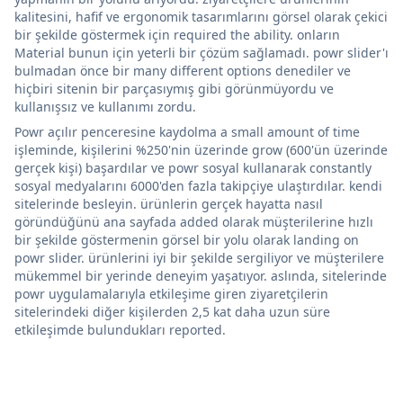
kalitesini, hafif ve ergonomik tasarımlarını görsel olarak çekici
bir şekilde göstermek için required the ability. onların
Material bunun için yeterli bir çözüm sağlamadı. powr slider'ı
bulmadan önce bir many different options denediler ve
hiçbiri sitenin bir parçasıymış gibi görünmüyordu ve
kullanışsız ve kullanımı zordu.
Powr açılır penceresine kaydolma a small amount of time
işleminde, kişilerini %250'nin üzerinde grow (600'ün üzerinde
gerçek kişi) başardılar ve powr sosyal kullanarak constantly
sosyal medyalarını 6000'den fazla takipçiye ulaştırdılar. kendi
sitelerinde besleyin. ürünlerin gerçek hayatta nasıl
göründüğünü ana sayfada added olarak müşterilerine hızlı
bir şekilde göstermenin görsel bir yolu olarak landing on
powr slider. ürünlerini iyi bir şekilde sergiliyor ve müşterilere
mükemmel bir yerinde deneyim yaşatıyor. aslında, sitelerinde
powr uygulamalarıyla etkileşime giren ziyaretçilerin
sitelerindeki diğer kişilerden 2,5 kat daha uzun süre
etkileşimde bulundukları reported.