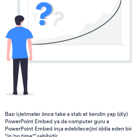
Bazı işletmeler önce take a stab at kendin yap (diy)
PowerPoint Embed ya da computer guru a
PowerPoint Embed inşa edebileceğini iddia eden bir
“in 'no time'” sahibidir.