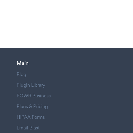
Main
Blog
Plugin Library
POWR Business
Plans & Pricing
HIPAA Forms
Email Blast