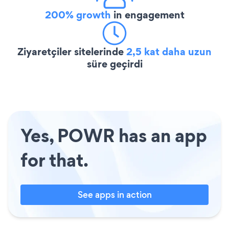
200% growth
in engagement
Ziyaretçiler sitelerinde
2,5 kat daha uzun
süre geçirdi
Yes, POWR has an app
for that.
See apps in action