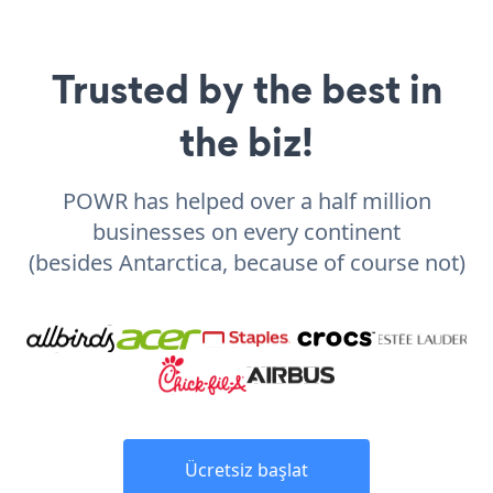
Trusted by the best in
the biz!
POWR has helped over a half million
businesses on every continent
(besides Antarctica, because of course not)
Ücretsiz başlat