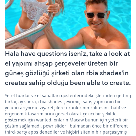
Hala have questions iseniz, take a look at
el yapımı ahşap çerçeveler üreten bir
güneş gözlüğü şirketi olan rbia shades'in
creates sahip olduğu been able to create.
Yerel fuarlar ve el sanatları gösterilerindeki işlerinden getting
birkaç ay sonra, rbia shades çevrimiçi satış yapmanın bir
yolunu arıyordu. ziyaretçilere ürünlerinin kalitesini, hafif ve
ergonomik tasarımlarını görsel olarak çekici bir şekilde
göstermek için wanted. onların Macaw bunun için yeterli bir
çözüm sağlamadı. powr slider'ı bulmadan önce bir different
third-party apps denediler ve hiçbiri sitenin bir parçasıymış