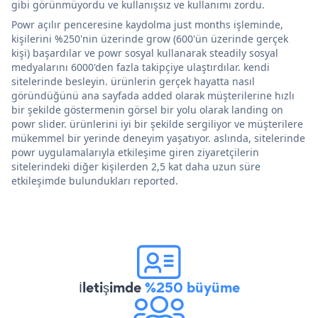
gibi görünmüyordu ve kullanışsız ve kullanımı zordu.
Powr açılır penceresine kaydolma just months işleminde,
kişilerini %250'nin üzerinde grow (600'ün üzerinde gerçek
kişi) başardılar ve powr sosyal kullanarak steadily sosyal
medyalarını 6000'den fazla takipçiye ulaştırdılar. kendi
sitelerinde besleyin. ürünlerin gerçek hayatta nasıl
göründüğünü ana sayfada added olarak müşterilerine hızlı
bir şekilde göstermenin görsel bir yolu olarak landing on
powr slider. ürünlerini iyi bir şekilde sergiliyor ve müşterilere
mükemmel bir yerinde deneyim yaşatıyor. aslında, sitelerinde
powr uygulamalarıyla etkileşime giren ziyaretçilerin
sitelerindeki diğer kişilerden 2,5 kat daha uzun süre
etkileşimde bulundukları reported.
İletişimde
%250 büyüme