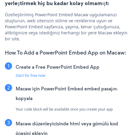
yerleştirmek hiç bu kadar kolay olmamıştı
Özelleştirilmiş PowerPoint Embed Macaw uygulamanızı
oluşturun, web sitenizin stiline ve renklerine uyun ve
PowerPoint Embed sayfanıza, yayına, kenar çubuğunuza,
altbilginize veya istediğiniz herhangi bir yere Macaw ekleyin
bir site.
How To Add a PowerPoint Embed App on Macaw:
Create a Free PowerPoint Embed App
Start for free now
Macaw için PowerPoint Embed embed pasajını
kopyala
Your code block will be available once you create your app
Macaw düzenleyicisinde html veya gömülü kod
öğesini ekleyin