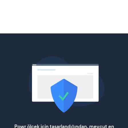
Powr ölçek için tasarlandığından, mevcut en