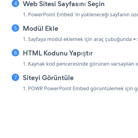
Web Sitesi Sayfasını Seçin
1. PowerPoint Embed 'in yükleneceği sayfanın üze
Modül Ekle
1. Sayfaya modül eklemek için araç çubuğunda
+
HTML Kodunu Yapıştır
1. Kaynak kod penceresinde görünen varsayılan içe
Siteyi Görüntüle
1. POWR PowerPoint Embed görüntülemek için gö