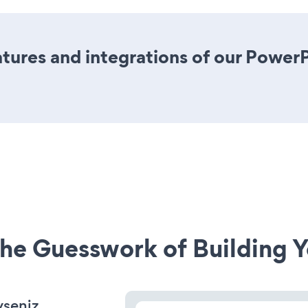
tures and integrations of our Powe
he Guesswork of Building Y
yseniz,