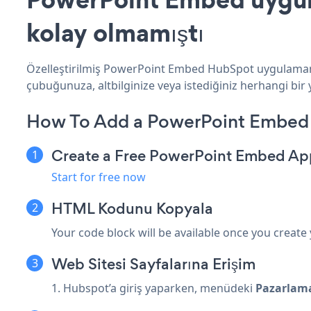
kolay olmamıştı
Özelleştirilmiş PowerPoint Embed HubSpot uygulamanız
çubuğunuza, altbilginize veya istediğiniz herhangi bir 
How To Add a PowerPoint Embed
Create a Free PowerPoint Embed Ap
Start for free now
HTML Kodunu Kopyala
Your code block will be available once you create
Web Sitesi Sayfalarına Erişim
1. Hubspot’a giriş yaparken, menüdeki
Pazarlam