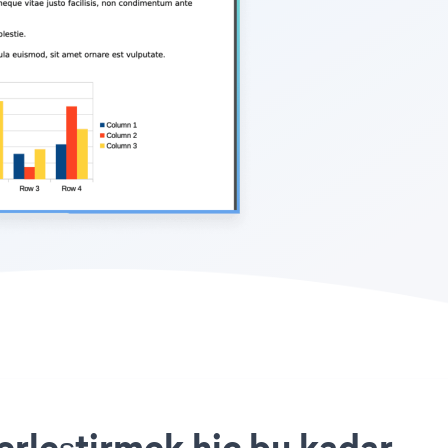
rleştirmek hiç bu kadar