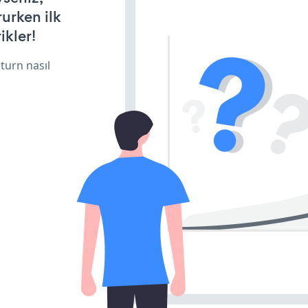
rurken ilk
ikler!
turn nasıl