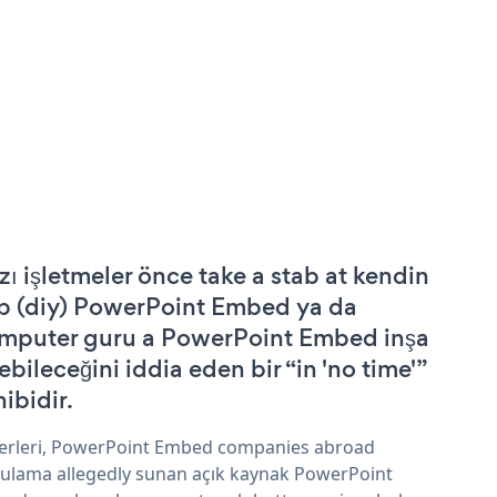
zı işletmeler önce take a stab at kendin
p (diy) PowerPoint Embed ya da
mputer guru a PowerPoint Embed inşa
ebileceğini iddia eden bir “in 'no time'”
hibidir.
erleri, PowerPoint Embed companies abroad
ulama allegedly sunan açık kaynak PowerPoint