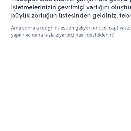
işletmelerinizin çevrimiçi varlığını oluştu
büyük zorluğun üstesinden geldiniz. tebr
Ama sonra a tough question geliyor: entice, captivate, 
yapılır ve daha fazla ziyaretçi nasıl desteklenir?