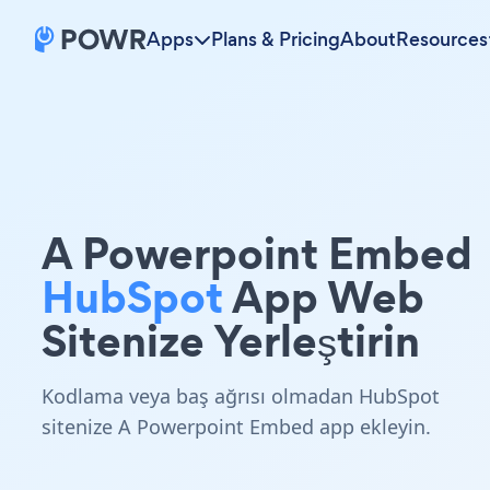
Apps
Plans & Pricing
About
Resources
A Powerpoint Embed
HubSpot
App Web
Sitenize Yerleştirin
Kodlama veya baş ağrısı olmadan HubSpot
sitenize A Powerpoint Embed app ekleyin.