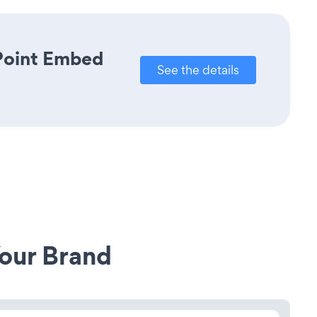
rPoint Embed
See the details
our Brand