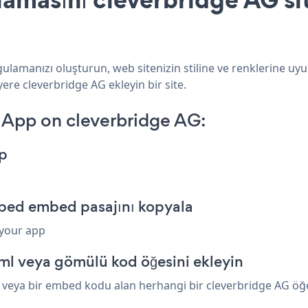
lamanızı oluşturun, web sitenizin stiline ve renklerine uy
yere cleverbridge AG ekleyin bir site.
App on cleverbridge AG:
p
bed embed pasajını kopyala
 your app
ml veya gömülü kod öğesini ekleyin
eya bir embed kodu alan herhangi bir cleverbridge AG öğesin