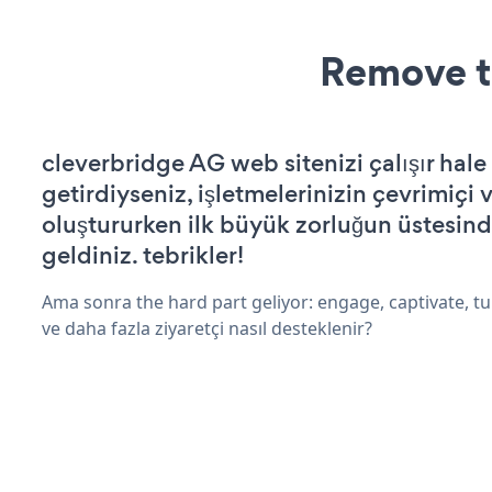
Remove t
cleverbridge AG web sitenizi çalışır hale
getirdiyseniz, işletmelerinizin çevrimiçi v
oluştururken ilk büyük zorluğun üstesin
geldiniz. tebrikler!
Ama sonra the hard part geliyor: engage, captivate, tur
ve daha fazla ziyaretçi nasıl desteklenir?