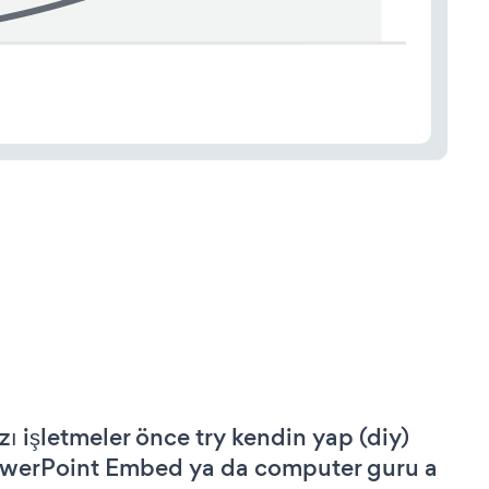
zı işletmeler önce try kendin yap (diy)
werPoint Embed ya da computer guru a