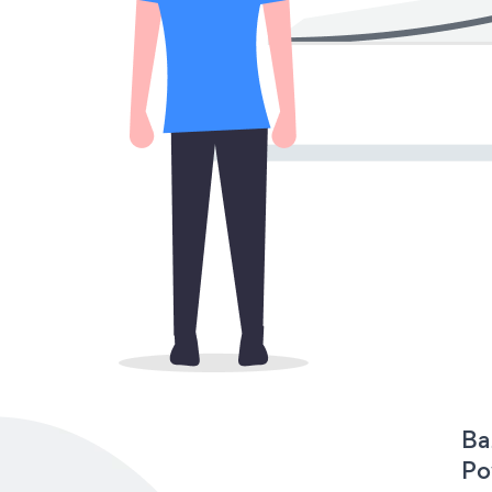
Ba
Po