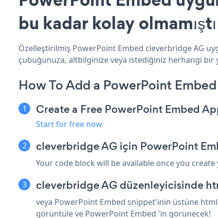
bu kadar kolay olmamıştı
Özelleştirilmiş PowerPoint Embed cleverbridge AG uygu
çubuğunuza, altbilginize veya istediğiniz herhangi bir 
How To Add a PowerPoint Embed 
Create a Free PowerPoint Embed Ap
Start for free now
cleverbridge AG için PowerPoint Em
Your code block will be available once you create
cleverbridge AG düzenleyicisinde ht
veya PowerPoint Embed snippet'inin üstüne html v
görüntüle ve PowerPoint Embed 'in görünecek!