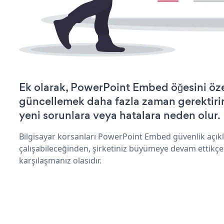
Ek olarak, PowerPoint Embed öğesini öze
güncellemek daha fazla zaman gerektirir 
yeni sorunlara veya hatalara neden olur.
Bilgisayar korsanları PowerPoint Embed güvenlik açı
çalışabileceğinden, şirketiniz büyümeye devam ettikçe
karşılaşmanız olasıdır.