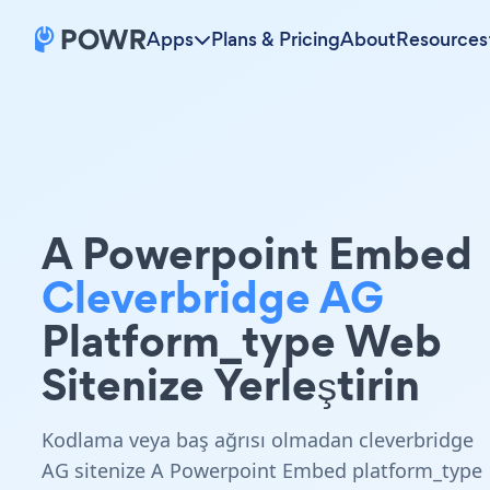
Apps
Plans & Pricing
About
Resources
A Powerpoint Embed
Cleverbridge AG
Platform_type Web
Sitenize Yerleştirin
Kodlama veya baş ağrısı olmadan cleverbridge
AG sitenize A Powerpoint Embed platform_type