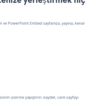
un ve PowerPoint Embed sayfanıza, yayına, kenar
in üzerine yapıştırın. kaydet, canlı sayfayı