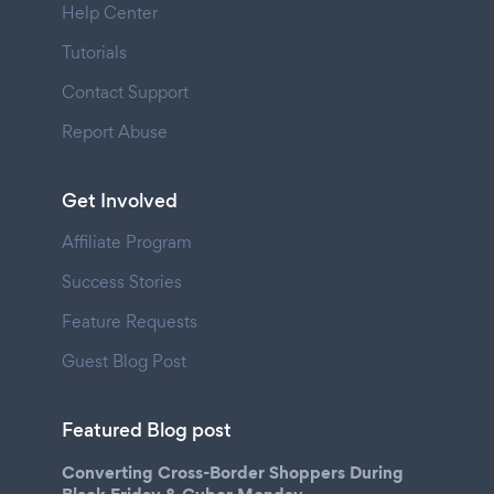
Help Center
Tutorials
Contact Support
Report Abuse
Get Involved
Affiliate Program
Success Stories
Feature Requests
Guest Blog Post
Featured Blog post
Converting Cross-Border Shoppers During
Black Friday & Cyber Monday