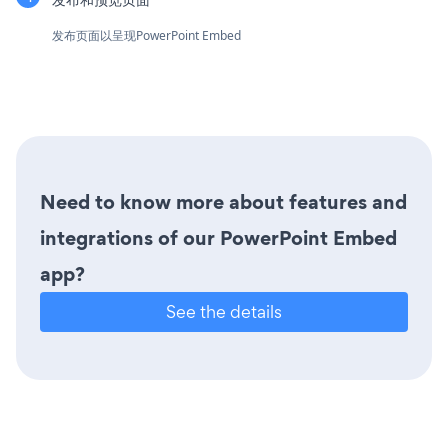
发布页面以呈现PowerPoint Embed
Need to know more about features and
integrations of our PowerPoint Embed
app?
See the details