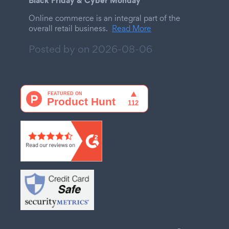
Online commerce is an integral part of the
overall retail business.
Read More
Posted by on
2026-08-06