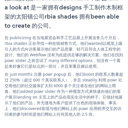
a look at 是一家拥有designs 手工制作木制框
架的太阳镜公司rbia shades 拥有been able
to create 的公司。
在 publicizing 在当地展览会和手工艺品展上开展业务几个月后，
rbia shades 正在寻找一种在线销售方式。他们wanted以视觉上吸
引人的方式向访客展示他们的产品质量、轻巧且符合人体工程学的
设计。他们的 Webflow 没有为此提供足够的解决方案。他们在找到
powr slider 之前尝试了 many different options，但没有一个看
起来好像它们是站点的一部分，并且笨重且难以使用。
在 just months 注册 powr popup 后，他们boost 的联系人数量超
过 250%（超过 600 个真实联系人），并且 steadily 利用 powr 社
交将他们的社交媒体扩大到 6000 多个关注者在他们的网站上喂
食。他们added powr slider 作为一种视觉方式来快速向他们的客
户展示landing on 主页上的产品在现实生活中的样子。它很好地展
示了他们的产品，并无缝地为客户提供了出色的现场体验。事实
上，他们discovered发现与他们网站上的 powr 应用程序交互的访
问者的参与时间是他们网站上任何其他人的 2.5 倍。