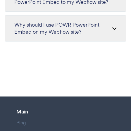
PowerPoint Embed to my Webflow site?
Why should I use POWR PowerPoint
Embed on my Webflow site?
Main
Blog