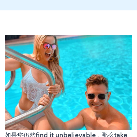
如果您仍然find it unbelievable，那么take