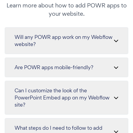
Learn more about how to add POWR apps to
your website.
Will any POWR app work on my Webflow
website?
Are POWR apps mobile-friendly?
Can I customize the look of the
PowerPoint Embed app on my Webflow
site?
What steps do I need to follow to add