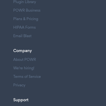
Plugin Library
POWR Business
Plans & Pricing
HIPAA Forms
Email Blast
Company
About POWR
We're hiring!
Terms of Service
Privacy
Support