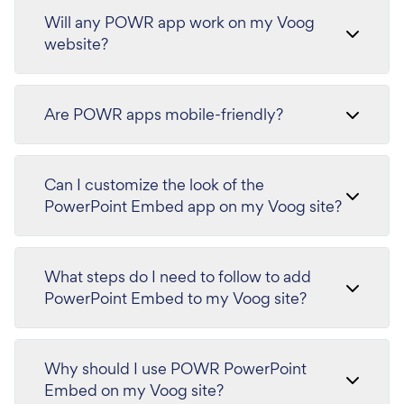
Will any POWR app work on my Voog
website?
Are POWR apps mobile-friendly?
Can I customize the look of the
PowerPoint Embed app on my Voog site?
What steps do I need to follow to add
PowerPoint Embed to my Voog site?
Why should I use POWR PowerPoint
Embed on my Voog site?