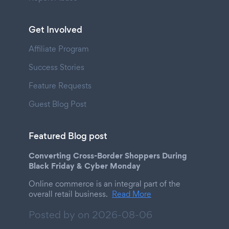
Get Involved
Affiliate Program
Success Stories
Feature Requests
Guest Blog Post
Featured Blog post
Converting Cross-Border Shoppers During
Black Friday & Cyber Monday
Online commerce is an integral part of the
overall retail business.
Read More
Posted by on
2026-08-06