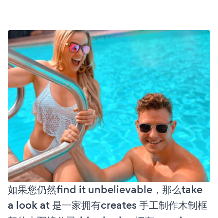
如果您仍然find it unbelievable，那么take
a look at 是一家拥有creates 手工制作木制框