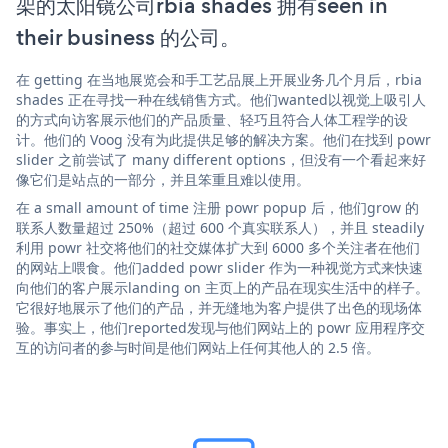
架的太阳镜公司rbia shades 拥有seen in
their business 的公司。
在 getting 在当地展览会和手工艺品展上开展业务几个月后，rbia
shades 正在寻找一种在线销售方式。他们wanted以视觉上吸引人
的方式向访客展示他们的产品质量、轻巧且符合人体工程学的设
计。他们的 Voog 没有为此提供足够的解决方案。他们在找到 powr
slider 之前尝试了 many different options，但没有一个看起来好
像它们是站点的一部分，并且笨重且难以使用。
在 a small amount of time 注册 powr popup 后，他们grow 的
联系人数量超过 250%（超过 600 个真实联系人），并且 steadily
利用 powr 社交将他们的社交媒体扩大到 6000 多个关注者在他们
的网站上喂食。他们added powr slider 作为一种视觉方式来快速
向他们的客户展示landing on 主页上的产品在现实生活中的样子。
它很好地展示了他们的产品，并无缝地为客户提供了出色的现场体
验。事实上，他们reported发现与他们网站上的 powr 应用程序交
互的访问者的参与时间是他们网站上任何其他人的 2.5 倍。