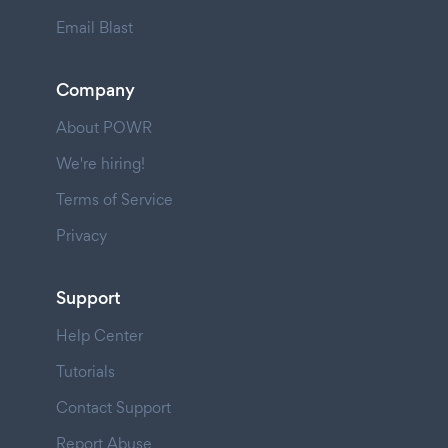
Email Blast
Company
About POWR
We're hiring!
Terms of Service
Privacy
Support
Help Center
Tutorials
Contact Support
Report Abuse