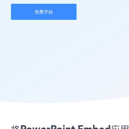
免费开始
将PowerPoint Embe