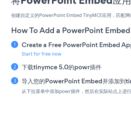
创建自定义的PowerPoint Embed TinyMCE应用
How To Add a PowerPoint Embed
Create a Free PowerPoint Embed Ap
Start for free now
下载tinymce 5.0的powr插件
导入您的PowerPoint Embed并添加到ti
从下拉菜单中添加powr插件，然后在实际站点上进