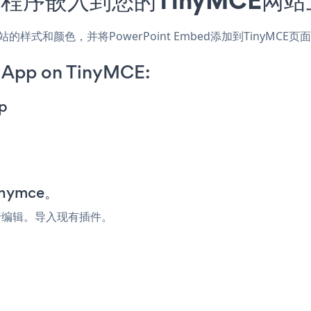
，匹配网站的样式和颜色，并将PowerPoint Embed添加到Tin
 App on TinyMCE:
p
nymce。
行编辑。导入现有插件。