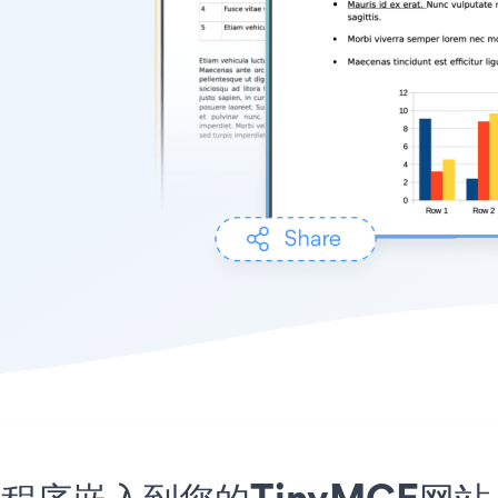
d应用程序嵌入到您的TinyMCE