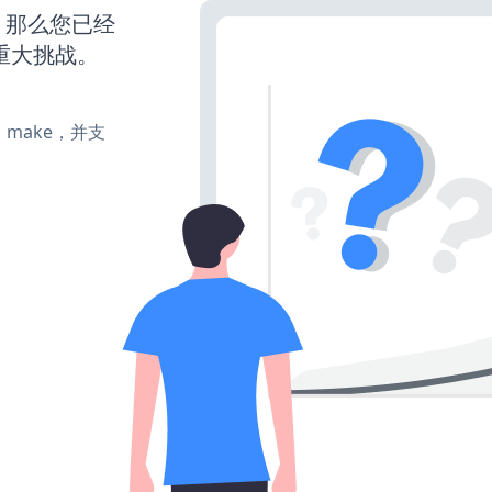
，那么您已经
重大挑战。
te、make，并支