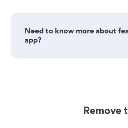
Need to know more about fea
app?
Remove t