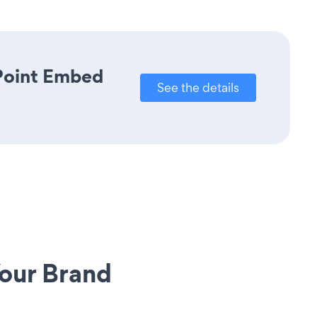
rPoint Embed
See the details
our Brand