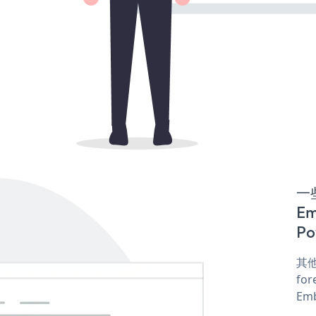
一些
E
Po
其他
for
Emb