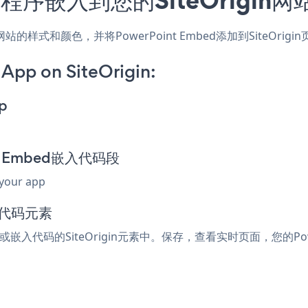
应用，匹配网站的样式和颜色，并将PowerPoint Embed添加到Sit
App on SiteOrigin:
p
int Embed嵌入代码段
 your app
入代码元素
l或嵌入代码的SiteOrigin元素中。保存，查看实时页面，您的Powe