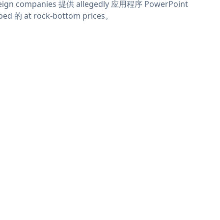
eign companies 提供 allegedly 应用程序 PowerPoint
ed 的 at rock-bottom prices。