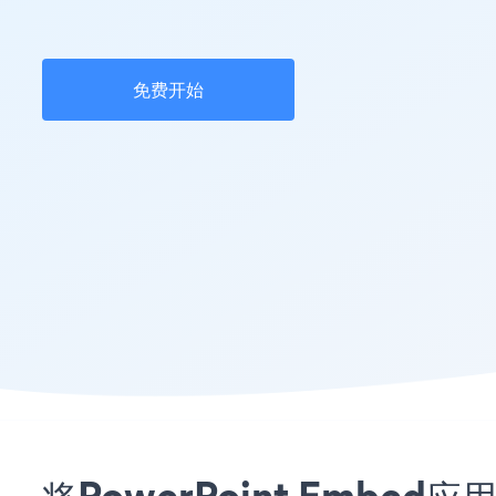
免费开始
将PowerPoint Embe