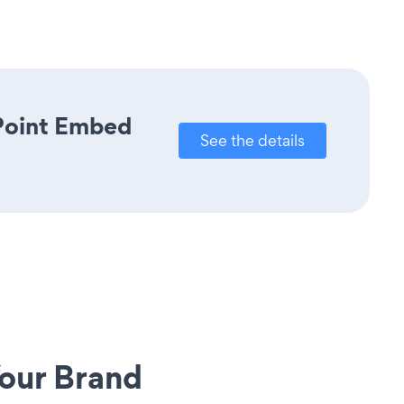
rPoint Embed
See the details
our Brand