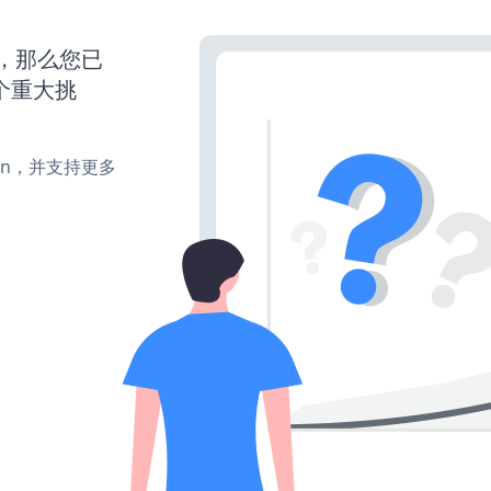
营，那么您已
个重大挑
、turn，并支持更多