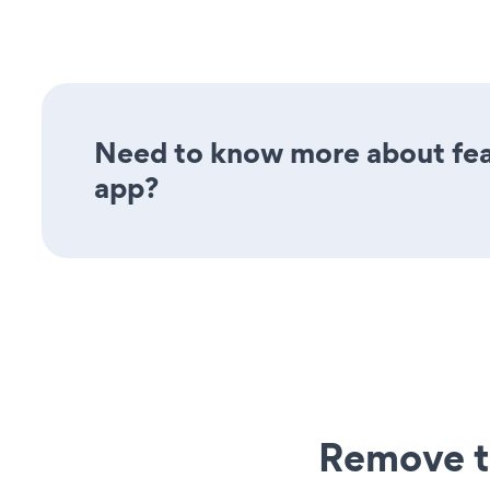
Need to know more about fea
app?
Remove t