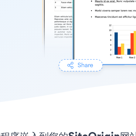
d应用程序嵌入到您的SiteOrigi