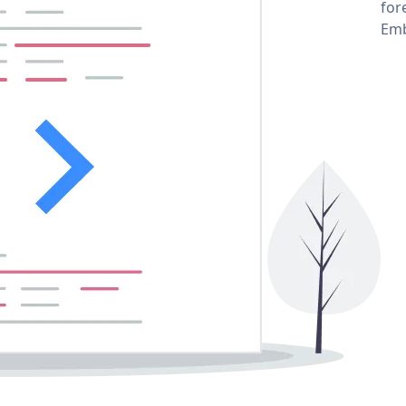
for
Emb