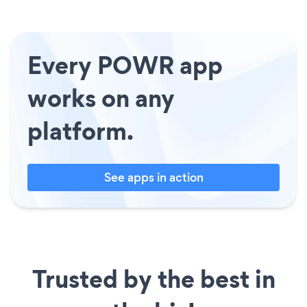
Every POWR app
works on any
platform.
See apps in action
Trusted by the best in