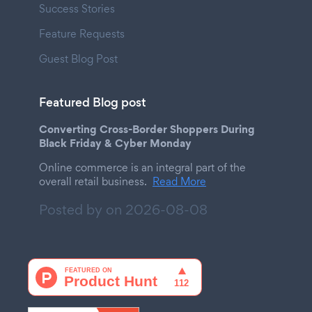
Success Stories
Feature Requests
Guest Blog Post
Featured Blog post
Converting Cross-Border Shoppers During
Black Friday & Cyber Monday
Online commerce is an integral part of the
overall retail business.
Read More
Posted by on
2026-08-08