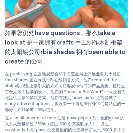
如果您仍然have questions，那么take a
look at 是一家拥有crafts 手工制作木制框架
的太阳镜公司rbia shades 拥有been able to
create 的公司。
在 publicizing 在当地展览会和手工艺品展上开展业务几个月后，
rbia shades 正在寻找一种在线销售方式。他们required the
ability以视觉上吸引人的方式向访客展示他们的产品质量、轻巧且
符合人体工程学的设计。他们的 Shopstar For WordPress 没有为
此提供足够的解决方案。他们在找到 powr slider 之前尝试了
many different options，但没有一个看起来好像它们是站点的一
部分，并且笨重且难以使用。
在 a small amount of time 注册 powr popup 后，他们grow 的
联系人数量超过 250%（超过 600 个真实联系人），并且
constantly 利用 powr 社交将他们的社交媒体扩大到 6000 多个关