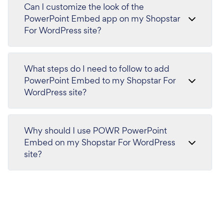
Can I customize the look of the
PowerPoint Embed app on my Shopstar
For WordPress site?
What steps do I need to follow to add
PowerPoint Embed to my Shopstar For
WordPress site?
Why should I use POWR PowerPoint
Embed on my Shopstar For WordPress
site?