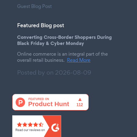
Guest Blog Post
Featured Blog post
Converting Cross-Border Shoppers During
Black Friday & Cyber Monday
Online commerce is an integral part of the
overall retail business.
Read More
Posted by on
2026-08-09