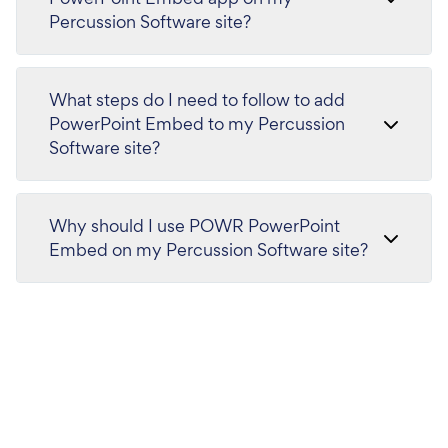
Percussion Software site?
What steps do I need to follow to add
PowerPoint Embed to my Percussion
Software site?
Why should I use POWR PowerPoint
Embed on my Percussion Software site?