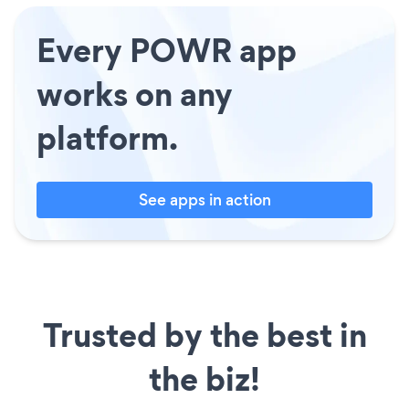
Every POWR app
works on any
platform.
See apps in action
Trusted by the best in
the biz!