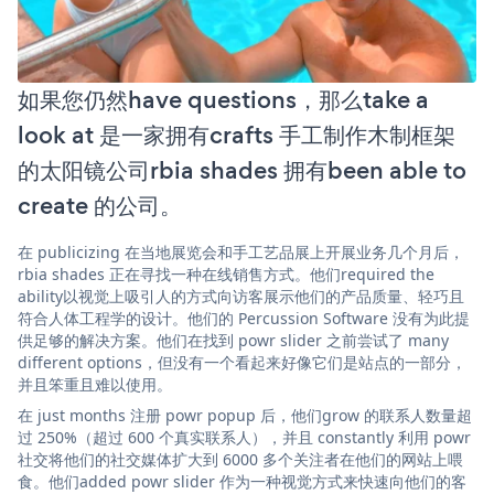
如果您仍然have questions，那么take a
look at 是一家拥有crafts 手工制作木制框架
的太阳镜公司rbia shades 拥有been able to
create 的公司。
在 publicizing 在当地展览会和手工艺品展上开展业务几个月后，
rbia shades 正在寻找一种在线销售方式。他们required the
ability以视觉上吸引人的方式向访客展示他们的产品质量、轻巧且
符合人体工程学的设计。他们的 Percussion Software 没有为此提
供足够的解决方案。他们在找到 powr slider 之前尝试了 many
different options，但没有一个看起来好像它们是站点的一部分，
并且笨重且难以使用。
在 just months 注册 powr popup 后，他们grow 的联系人数量超
过 250%（超过 600 个真实联系人），并且 constantly 利用 powr
社交将他们的社交媒体扩大到 6000 多个关注者在他们的网站上喂
食。他们added powr slider 作为一种视觉方式来快速向他们的客