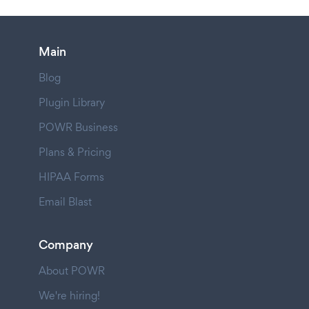
Main
Blog
Plugin Library
POWR Business
Plans & Pricing
HIPAA Forms
Email Blast
Company
About POWR
We're hiring!