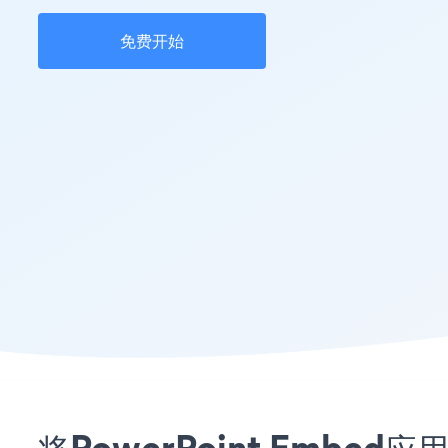
免费开始
将PowerPoint Embe