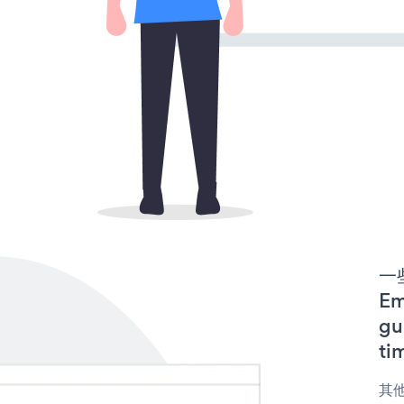
一些
E
gu
ti
其他