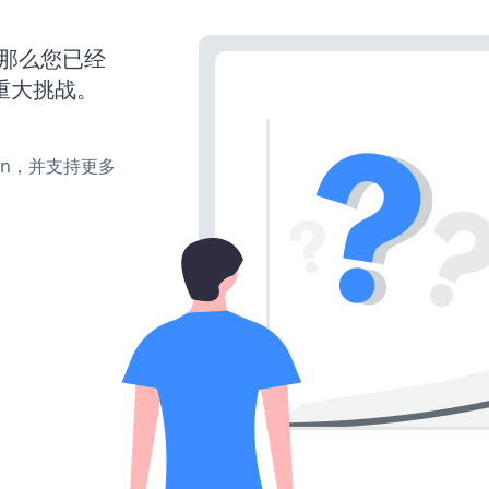
，那么您已经
重大挑战。
turn，并支持更多