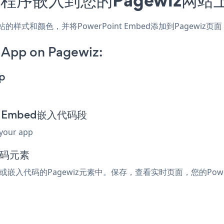
，匹配网站的样式和颜色，并将PowerPoint Embed添加到Pag
 App on Pagewiz:
p
int Embed嵌入代码段
 your app
代码元素
ml或嵌入代码的Pagewiz元素中。保存，查看实时页面，您的Power