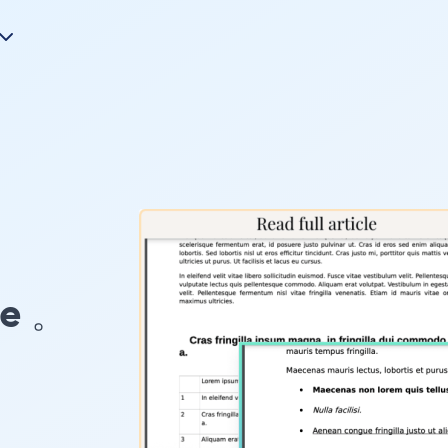
pe 。
的