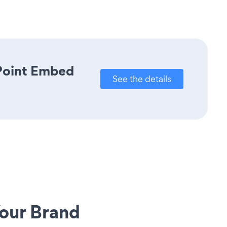
rPoint Embed
See the details
our Brand