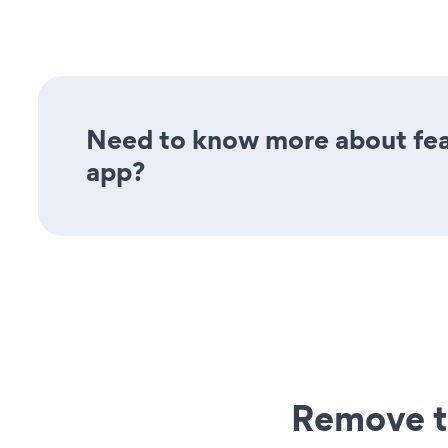
Need to know more about fea
app?
Remove t