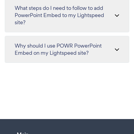
What steps do I need to follow to add
PowerPoint Embed to my Lightspeed
site?
Why should I use POWR PowerPoint
Embed on my Lightspeed site?