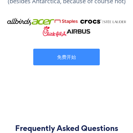
(besides Antarctica, because of course not)
免费开始
Frequently Asked Questions