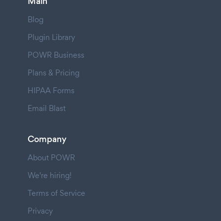
Main
Blog
Plugin Library
POWR Business
Plans & Pricing
HIPAA Forms
Email Blast
Company
About POWR
We're hiring!
Terms of Service
Privacy