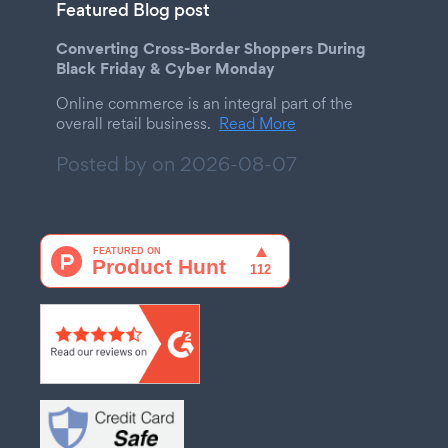
Featured Blog post
Converting Cross-Border Shoppers During
Black Friday & Cyber Monday
Online commerce is an integral part of the
overall retail business.
Read More
Posted by on
2026-08-07