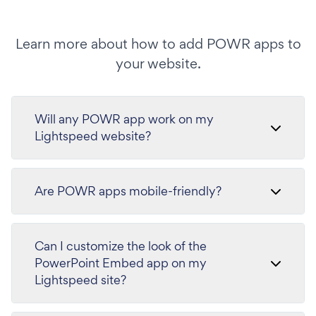
Learn more about how to add POWR apps to
your website.
Will any POWR app work on my
Lightspeed website?
Are POWR apps mobile-friendly?
Can I customize the look of the
PowerPoint Embed app on my
Lightspeed site?