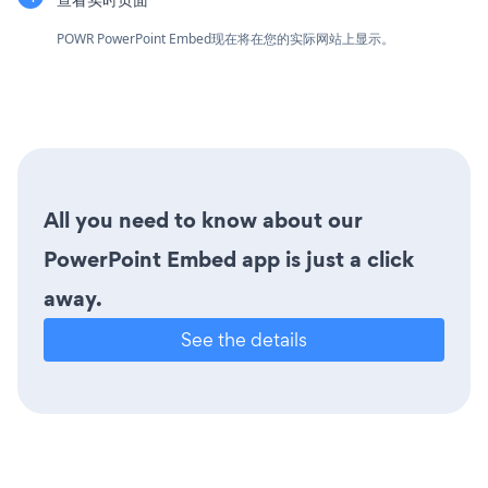
POWR PowerPoint Embed现在将在您的实际网站上显示。
All you need to know about our
PowerPoint Embed app is just a click
away.
See the details