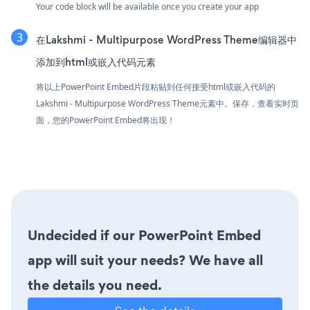
Your code block will be available once you create your app
在Lakshmi - Multipurpose WordPress Theme编辑器中
添加到html或嵌入代码元素
将以上PowerPoint Embed片段粘贴到任何接受html或嵌入代码的
Lakshmi - Multipurpose WordPress Theme元素中。保存，查看实时页
面，您的PowerPoint Embed将出现！
Undecided if our PowerPoint Embed
app will suit your needs? We have all
the details you need.