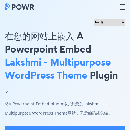
在您的网站上嵌入 A
Powerpoint Embed
Lakshmi - Multipurpose
WordPress Theme
Plugin
。
将A Powerpoint Embed plugin添加到您的Lakshmi -
Multipurpose WordPress Theme网站，无需编码或头痛。