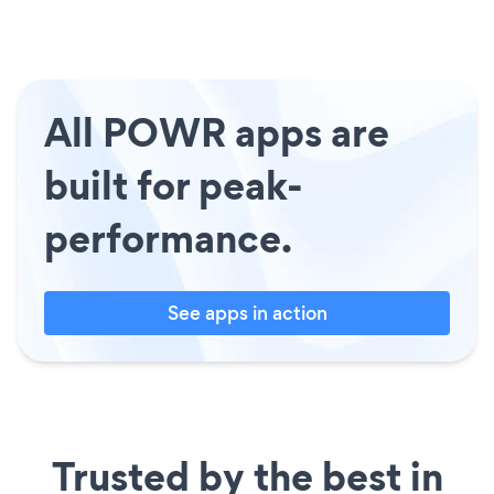
All POWR apps are
built for peak-
performance.
See apps in action
Trusted by the best in