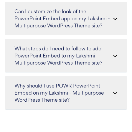
Can I customize the look of the
PowerPoint Embed app on my Lakshmi -
Multipurpose WordPress Theme site?
What steps do I need to follow to add
PowerPoint Embed to my Lakshmi -
Multipurpose WordPress Theme site?
Why should I use POWR PowerPoint
Embed on my Lakshmi - Multipurpose
WordPress Theme site?