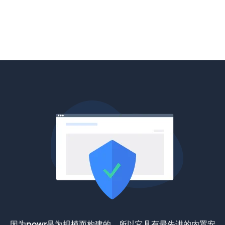
因为powr是为规模而构建的，所以它具有最先进的内置安