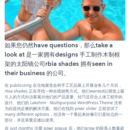
如果您仍然have questions，那么take a
look at 是一家拥有designs 手工制作木制框
架的太阳镜公司rbia shades 拥有seen in
their business 的公司。
在 publicizing 在当地展览会和手工艺品展上开展业务几个月后，
rbia shades 正在寻找一种在线销售方式。他们wanted以视觉上吸
引人的方式向访客展示他们的产品质量、轻巧且符合人体工程学的
设计。他们的 Lakshmi - Multipurpose WordPress Theme 没有
为此提供足够的解决方案。他们在找到 powr slider 之前尝试了
many different options，但没有一个看起来好像它们是站点的一
部分，并且笨重且难以使用。
在 just months 注册 powr popup 后，他们grow 的联系人数量超