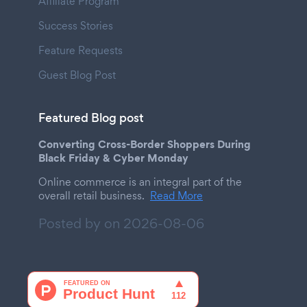
Affiliate Program
Success Stories
Feature Requests
Guest Blog Post
Featured Blog post
Converting Cross-Border Shoppers During
Black Friday & Cyber Monday
Online commerce is an integral part of the
overall retail business.
Read More
Posted by on
2026-08-06