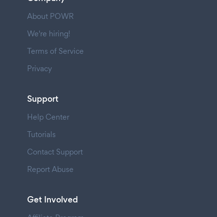
About POWR
We're hiring!
Terms of Service
Privacy
Support
Help Center
Tutorials
Contact Support
Report Abuse
Get Involved