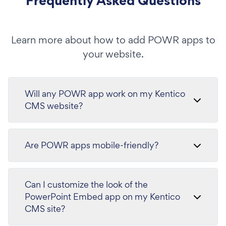
Frequently Asked Questions
Learn more about how to add POWR apps to
your website.
Will any POWR app work on my Kentico
CMS website?
Are POWR apps mobile-friendly?
Can I customize the look of the
PowerPoint Embed app on my Kentico
CMS site?