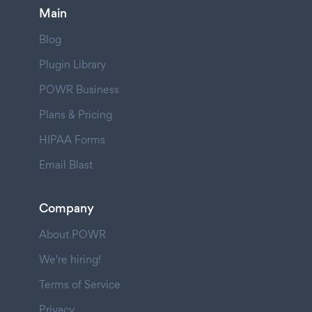
Main
Blog
Plugin Library
POWR Business
Plans & Pricing
HIPAA Forms
Email Blast
Company
About POWR
We're hiring!
Terms of Service
Privacy