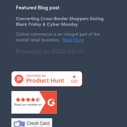
Featured Blog post
Converting Cross-Border Shoppers During
Black Friday & Cyber Monday
Online commerce is an integral part of the
overall retail business.
Read More
Posted by on
2026-08-07