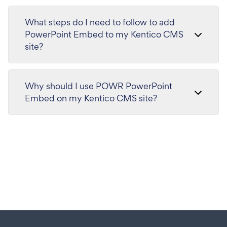
What steps do I need to follow to add
PowerPoint Embed to my Kentico CMS
site?
Why should I use POWR PowerPoint
Embed on my Kentico CMS site?