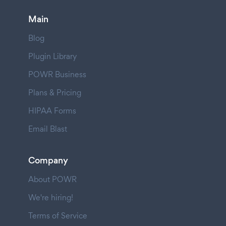
Main
Blog
Plugin Library
POWR Business
Plans & Pricing
HIPAA Forms
Email Blast
Company
About POWR
We're hiring!
Terms of Service