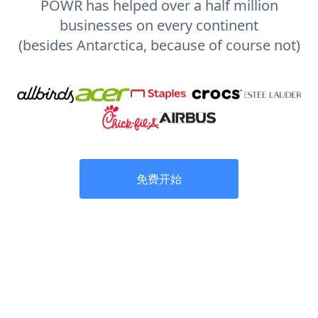
POWR has helped over a half million
businesses on every continent
(besides Antarctica, because of course not)
免费开始