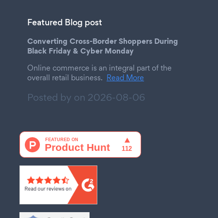
Featured Blog post
Converting Cross-Border Shoppers During
Black Friday & Cyber Monday
Online commerce is an integral part of the
overall retail business.
Read More
Posted by on
2026-08-06