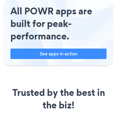
All POWR apps are
built for peak-
performance.
See apps in action
Trusted by the best in
the biz!