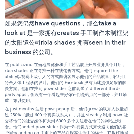
如果您仍然have questions，那么take a
look at 是一家拥有creates 手工制作木制框架
的太阳镜公司rbia shades 拥有seen in their
business 的公司。
在 publicizing 在当地展览会和手工艺品展上开展业务几个月后，
rbia shades 正在寻找一种在线销售方式。他们required the
ability以视觉上吸引人的方式向访客展示他们的产品质量、轻巧且
符合人体工程学的设计。他们的 Facebook 没有为此提供足够的解
决方案。他们在找到 powr slider 之前尝试了 different third-
party apps，但没有一个看起来好像它们是站点的一部分，并且笨
重且难以使用。
在 just months 注册 powr popup 后，他们grow 的联系人数量超
过 250%（超过 600 个真实联系人），并且 steadily 利用 powr 社
交将他们的社交媒体扩大到 6000 多个关注者在他们的网站上喂
食。他们added powr slider 作为一种视觉方式来快速向他们的客
户展示landing on 主页上的产品在现实生活中的样子。它很好地展