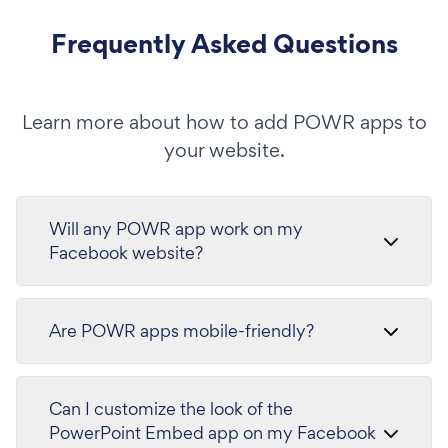
Frequently Asked Questions
Learn more about how to add POWR apps to
your website.
Will any POWR app work on my
Facebook website?
Are POWR apps mobile-friendly?
Can I customize the look of the
PowerPoint Embed app on my Facebook