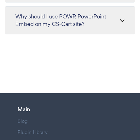
Why should I use POWR PowerPoint
Embed on my CS-Cart site?
Main
Blog
Plugin Library