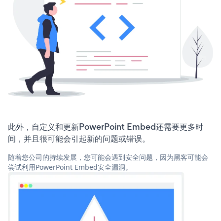
此外，自定义和更新PowerPoint Embed还需要更多时
间，并且很可能会引起新的问题或错误。
随着您公司的持续发展，您可能会遇到安全问题，因为黑客可能会
尝试利用PowerPoint Embed安全漏洞。