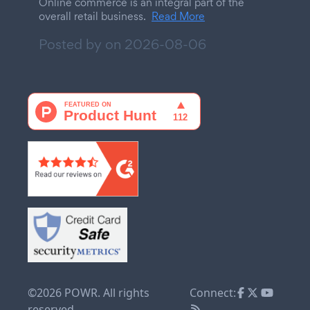
Online commerce is an integral part of the
overall retail business.
Read More
Posted by on
2026-08-06
©2026 POWR. All rights
Connect:
reserved