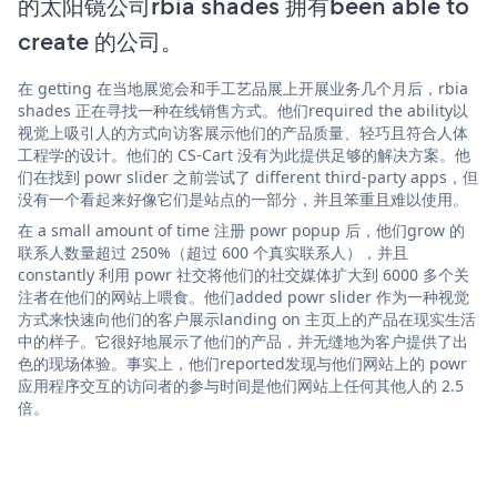
的太阳镜公司rbia shades 拥有been able to
create 的公司。
在 getting 在当地展览会和手工艺品展上开展业务几个月后，rbia
shades 正在寻找一种在线销售方式。他们required the ability以
视觉上吸引人的方式向访客展示他们的产品质量、轻巧且符合人体
工程学的设计。他们的 CS-Cart 没有为此提供足够的解决方案。他
们在找到 powr slider 之前尝试了 different third-party apps，但
没有一个看起来好像它们是站点的一部分，并且笨重且难以使用。
在 a small amount of time 注册 powr popup 后，他们grow 的
联系人数量超过 250%（超过 600 个真实联系人），并且
constantly 利用 powr 社交将他们的社交媒体扩大到 6000 多个关
注者在他们的网站上喂食。他们added powr slider 作为一种视觉
方式来快速向他们的客户展示landing on 主页上的产品在现实生活
中的样子。它很好地展示了他们的产品，并无缝地为客户提供了出
色的现场体验。事实上，他们reported发现与他们网站上的 powr
应用程序交互的访问者的参与时间是他们网站上任何其他人的 2.5
倍。