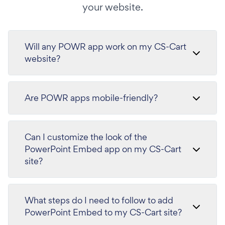
your website.
Will any POWR app work on my CS-Cart
website?
Are POWR apps mobile-friendly?
Can I customize the look of the
PowerPoint Embed app on my CS-Cart
site?
What steps do I need to follow to add
PowerPoint Embed to my CS-Cart site?