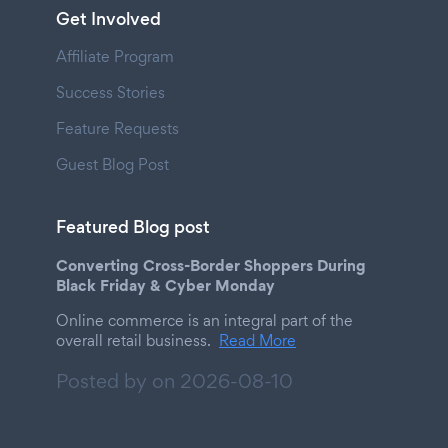
Get Involved
Affiliate Program
Success Stories
Feature Requests
Guest Blog Post
Featured Blog post
Converting Cross-Border Shoppers During
Black Friday & Cyber Monday
Online commerce is an integral part of the
overall retail business.
Read More
Posted by on
2026-08-10