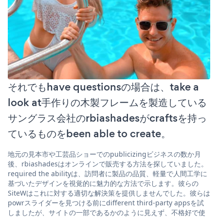
それでもhave questionsの場合は、take a
look at手作りの木製フレームを製造している
サングラス会社のrbiashadesがcraftsを持っ
ているものをbeen able to create。
地元の見本市や工芸品ショーでのpublicizingビジネスの数か月
後、rbiashadesはオンラインで販売する方法を探していました。
required the abilityは、訪問者に製品の品質、軽量で人間工学に
基づいたデザインを視覚的に魅力的な方法で示します。彼らの
SiteWはこれに対する適切な解決策を提供しませんでした。彼らは
powrスライダーを見つける前にdifferent third-party appsを試
しましたが、サイトの一部であるかのように見えず、不格好で使