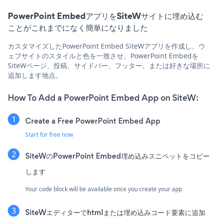
PowerPoint EmbedアプリをSiteWサイトに埋め込む
ことがこれまでになく簡単になりました
カスタマイズしたPowerPoint Embed SiteWアプリを作成し、ウ
ェブサイトのスタイルと色を一致させ、PowerPoint Embedを
SiteWページ、投稿、サイドバー、フッター、または好きな場所に
追加します地点。
How To Add a PowerPoint Embed App on SiteW:
Create a Free PowerPoint Embed App
Start for free now
SiteWのPowerPoint Embed埋め込みスニペットをコピー
します
Your code block will be available once you create your app
SiteWエディターでhtmlまたは埋め込みコード要素に追加