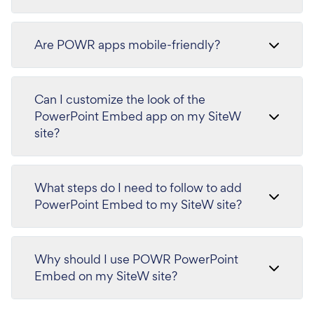
Are POWR apps mobile-friendly?
Can I customize the look of the
PowerPoint Embed app on my SiteW
site?
What steps do I need to follow to add
PowerPoint Embed to my SiteW site?
Why should I use POWR PowerPoint
Embed on my SiteW site?