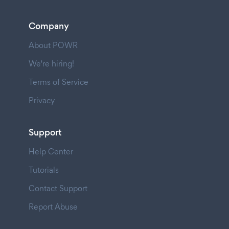
Company
About POWR
We're hiring!
Terms of Service
Privacy
Support
Help Center
Tutorials
Contact Support
Report Abuse