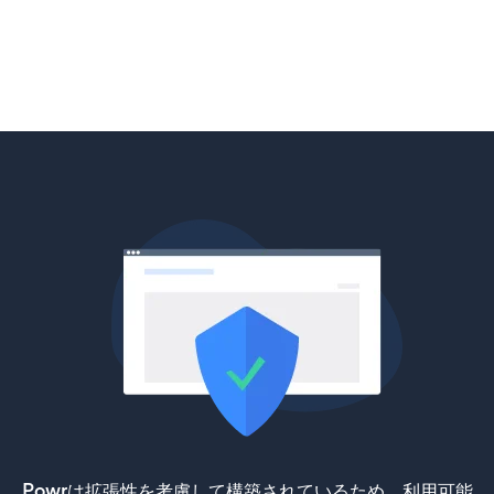
Powrは拡張性を考慮して構築されているため、利用可能