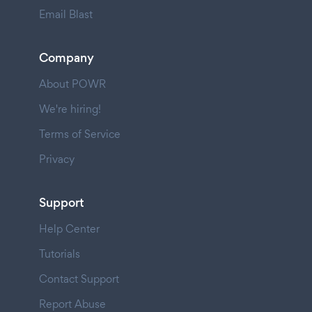
Email Blast
Company
About POWR
We're hiring!
Terms of Service
Privacy
Support
Help Center
Tutorials
Contact Support
Report Abuse