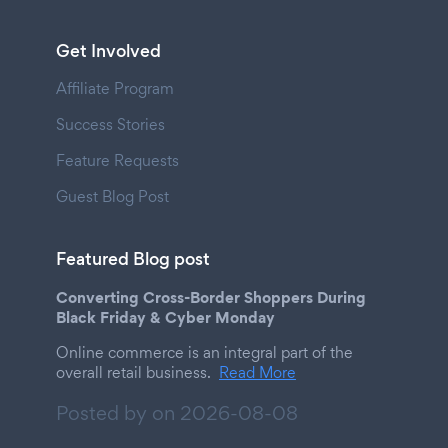
Get Involved
Affiliate Program
Success Stories
Feature Requests
Guest Blog Post
Featured Blog post
Converting Cross-Border Shoppers During
Black Friday & Cyber Monday
Online commerce is an integral part of the
overall retail business.
Read More
Posted by on
2026-08-08