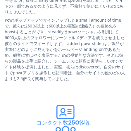
ーを見つける前にmany different optionsを試しましたが、サイ
トの一部であるかのように見えず、不格好で使いにくいものはあ
りませんでした。
Powrポップアップでサインアップしたa small amount of time
で、彼らは250％以上（600以上の実際の連絡先）の連絡先を
boostすることができ、steadilyはpowrソーシャルを利用して
6000人以上のフォロワーにソーシャルメディアを成長させました
彼らのサイトでフィードします。 added powr sliderは、製品が
実際にどのように見えるかをホームページlanding onであるた
め、顧客にすばやく表示するための視覚的な方法です。それは彼
らの製品を上手に紹介し、シームレスに顧客に素晴らしいオンサ
イト体験を提供しました。実際、彼らはdiscovered、自分のサイ
トでpowrアプリを操作した訪問者は、自分のサイトの他のどの人
よりも2.5倍長く関与していました。
コンタクト数250%増
。