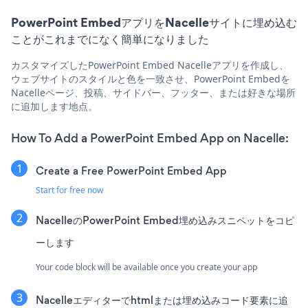
PowerPoint EmbedアプリをNacelleサイトに埋め込む
ことがこれまでになく簡単になりました
カスタマイズしたPowerPoint Embed Nacelleアプリを作成し、
ウェブサイトのスタイルと色を一致させ、PowerPoint Embedを
Nacelleページ、投稿、サイドバー、フッター、または好きな場所
に追加します地点。
How To Add a PowerPoint Embed App on Nacelle:
Create a Free PowerPoint Embed App
Start for free now
NacelleのPowerPoint Embed埋め込みスニペットをコピ
ーします
Your code block will be available once you create your app
Nacelleエディターでhtmlまたは埋め込みコード要素に追