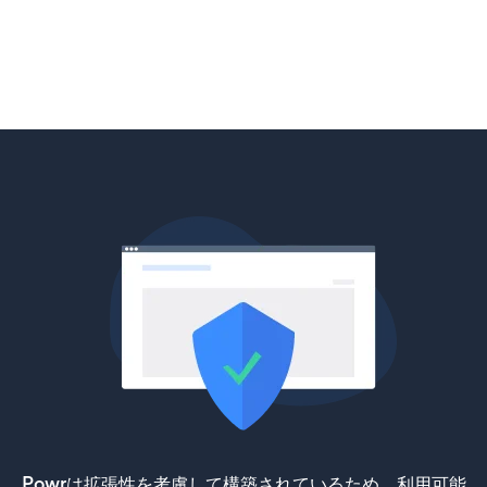
Powrは拡張性を考慮して構築されているため、利用可能