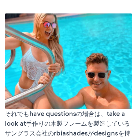
それでもhave questionsの場合は、take a
look at手作りの木製フレームを製造している
サングラス会社のrbiashadesがdesignsを持