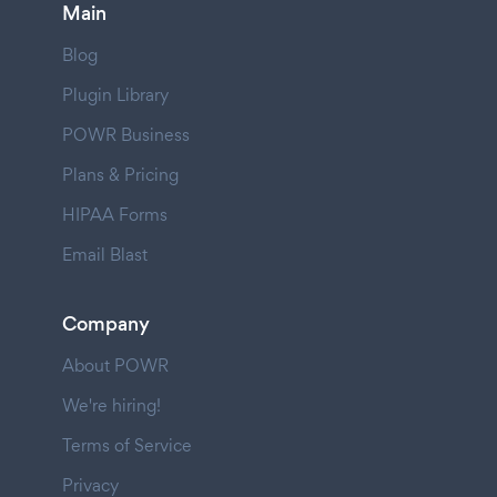
Main
Blog
Plugin Library
POWR Business
Plans & Pricing
HIPAA Forms
Email Blast
Company
About POWR
We're hiring!
Terms of Service
Privacy