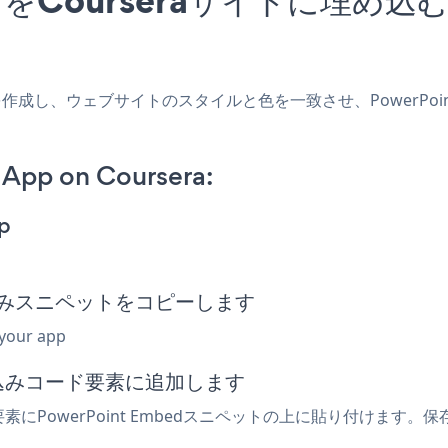
aアプリを作成し、ウェブサイトのスタイルと色を一致させ、PowerPoi
App on Coursera:
p
d埋め込みスニペットをコピーします
 your app
埋め込みコード要素に追加します
素にPowerPoint Embedスニペットの上に貼り付けます。保存