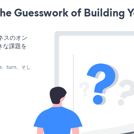
he Guesswork of Building Y
ジネスのオン
きな課題を
te、turn、そし