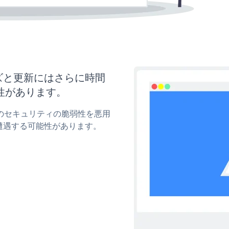
マイズと更新にはさらに時間
性があります。
edのセキュリティの脆弱性を悪用
遭遇する可能性があります。