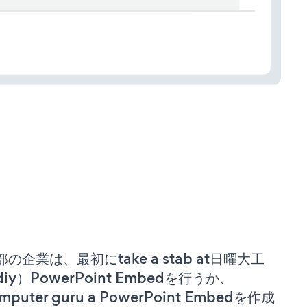
部の企業は、最初にtake a stab at日曜大工
diy）PowerPoint Embedを行うか、
mputer guru a PowerPoint Embedを作成