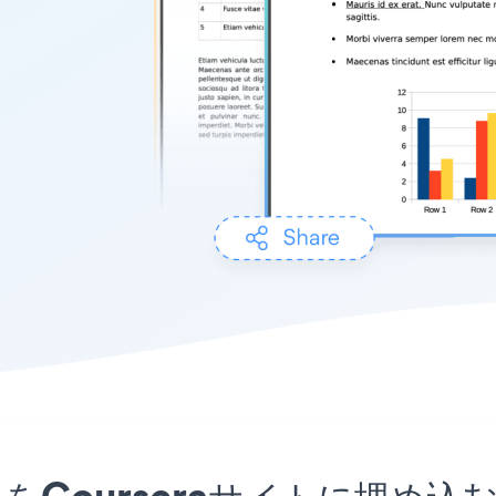
dアプリをCourseraサイトに埋