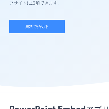
ブサイトに追加できます。
無料で始める
PowerPoint Embe