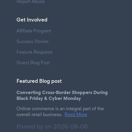
Report Abuse
Get Involved
Affiliate Program
Success Stories
Feature Requests
Guest Blog Post
Featured Blog post
Converting Cross-Border Shoppers During
Black Friday & Cyber Monday
Online commerce is an integral part of the
overall retail business.
Read More
Posted by on
2026-08-06