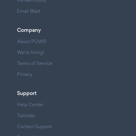
HIPAA Forms
Email Blast
Company
About POWR
We're hiring!
Terms of Service
Privacy
Support
Help Center
Tutorials
Contact Support