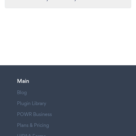
Main
Blog
Plugin Library
POWR Business
Plans & Pricing