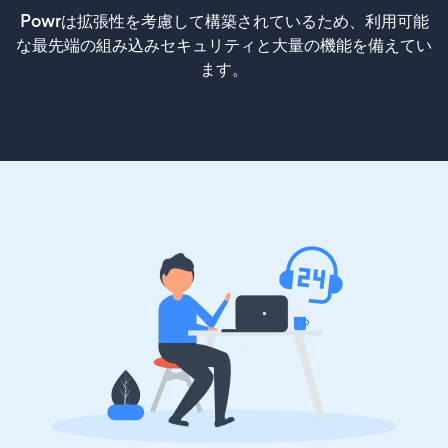
Powrは拡張性を考慮して構築されているため、利用可能
な最先端の組み込みセキュリティと大量の機能を備えてい
ます。