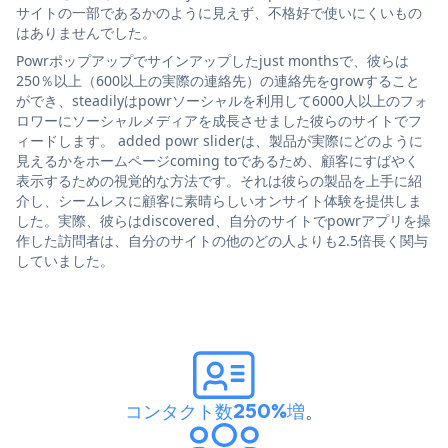
サイトの一部であるかのように見えず、不格好で使いにくいもの
はありませんでした。
Powrポップアップでサインアップしたjust monthsで、彼らは
250％以上（600以上の実際の連絡先）の連絡先をgrowすること
ができ、steadilyはpowrソーシャルを利用して6000人以上のフォ
ロワーにソーシャルメディアを成長させました彼らのサイトでフ
ィードします。 added powr sliderは、製品が実際にどのように
見えるかをホームページcoming toであるため、顧客にすばやく
表示するための視覚的な方法です。それは彼らの製品を上手に紹
介し、シームレスに顧客に素晴らしいオンサイト体験を提供しま
した。実際、彼らはdiscovered、自分のサイトでpowrアプリを操
作した訪問者は、自分のサイトの他のどの人よりも2.5倍長く関与
していました。
コンタクト数250%増
。