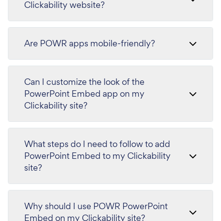
Clickability website?
Are POWR apps mobile-friendly?
Can I customize the look of the
PowerPoint Embed app on my
Clickability site?
What steps do I need to follow to add
PowerPoint Embed to my Clickability
site?
Why should I use POWR PowerPoint
Embed on my Clickability site?