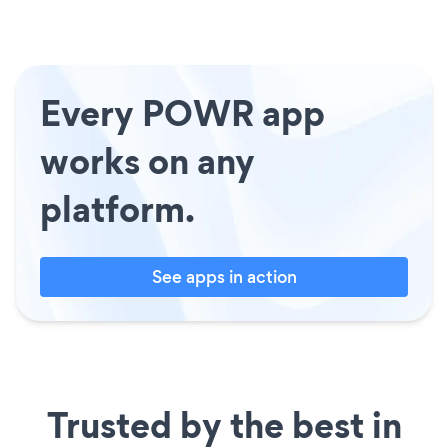
Every POWR app
works on any
platform.
See apps in action
Trusted by the best in