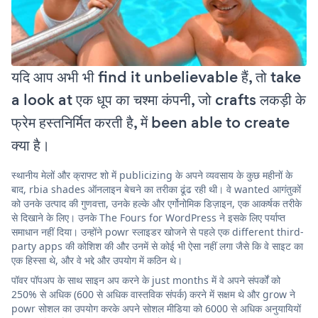
यदि आप अभी भी find it unbelievable हैं, तो take
a look at एक धूप का चश्मा कंपनी, जो crafts लकड़ी के
फ्रेम हस्तनिर्मित करती है, में been able to create
क्या है।
स्थानीय मेलों और क्राफ्ट शो में publicizing के अपने व्यवसाय के कुछ महीनों के
बाद, rbia shades ऑनलाइन बेचने का तरीका ढूंढ रही थी। वे wanted आगंतुकों
को उनके उत्पाद की गुणवत्ता, उनके हल्के और एर्गोनोमिक डिज़ाइन, एक आकर्षक तरीके
से दिखाने के लिए। उनके The Fours for WordPress ने इसके लिए पर्याप्त
समाधान नहीं दिया। उन्होंने powr स्लाइडर खोजने से पहले एक different third-
party apps की कोशिश की और उनमें से कोई भी ऐसा नहीं लगा जैसे कि वे साइट का
एक हिस्सा थे, और वे भद्दे और उपयोग में कठिन थे।
पॉवर पॉपअप के साथ साइन अप करने के just months में वे अपने संपर्कों को
250% से अधिक (600 से अधिक वास्तविक संपर्क) करने में सक्षम थे और grow ने
powr सोशल का उपयोग करके अपने सोशल मीडिया को 6000 से अधिक अनुयायियों