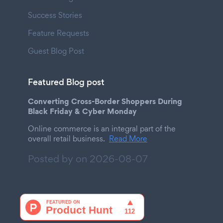
Success Stories
Feature Requests
Guest Blog Post
Featured Blog post
Converting Cross-Border Shoppers During
Black Friday & Cyber Monday
Online commerce is an integral part of the
overall retail business.
Read More
Posted by on
2026-08-07