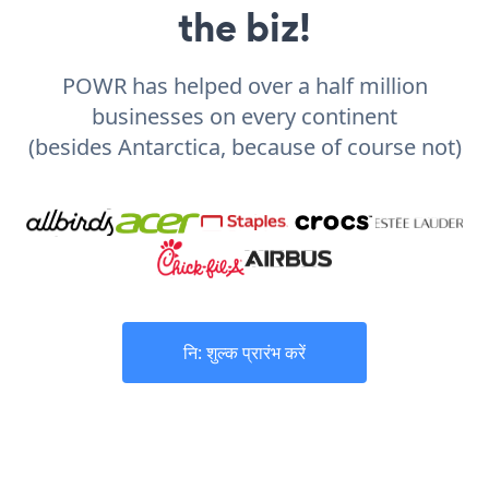
the biz!
POWR has helped over a half million
businesses on every continent
(besides Antarctica, because of course not)
नि: शुल्क प्रारंभ करें