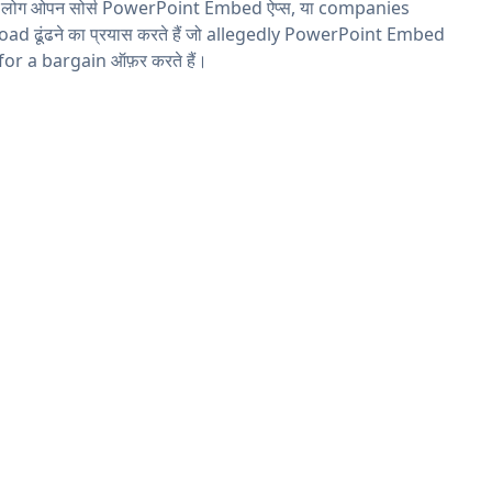
य लोग ओपन सोर्स PowerPoint Embed ऐप्स, या companies
ad ढूंढने का प्रयास करते हैं जो allegedly PowerPoint Embed
 for a bargain ऑफ़र करते हैं।