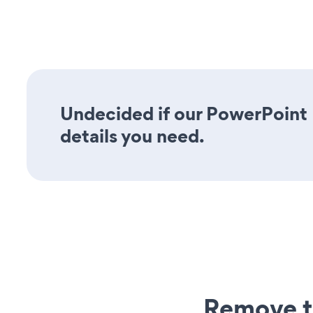
Undecided if our PowerPoint 
details you need.
Remove t