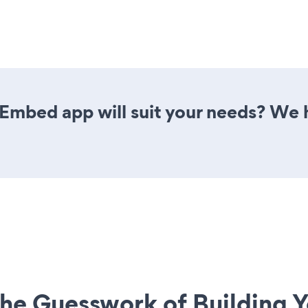
Embed app will suit your needs? We h
he Guesswork of Building Y