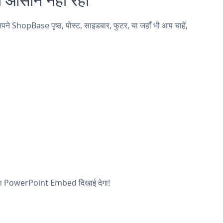
opBase पृष्ठ, पोस्ट, साइडबार, फुटर, या जहाँ भी आप चाहें,
 आपका PowerPoint Embed दिखाई देगा!