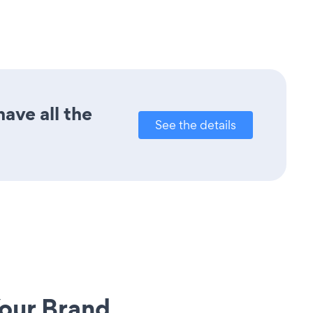
ave all the
See the details
our Brand