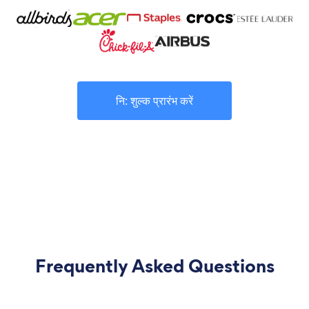
नि: शुल्क प्रारंभ करें
Frequently Asked Questions