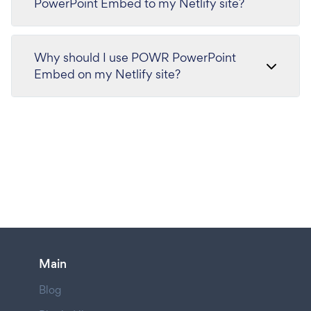
PowerPoint Embed to my Netlify site?
Why should I use POWR PowerPoint
Embed on my Netlify site?
Main
Blog