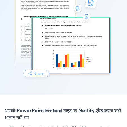
आपकी PowerPoint Embed साइट पर Netlify एंबेड करना कभी
आसान नहीं रहा