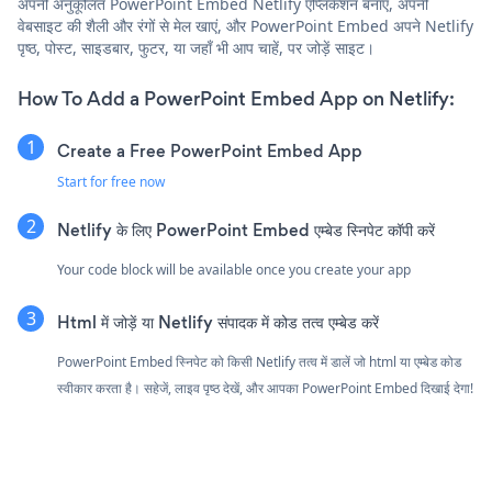
अपनी अनुकूलित PowerPoint Embed Netlify एप्लिकेशन बनाएं, अपनी
वेबसाइट की शैली और रंगों से मेल खाएं, और PowerPoint Embed अपने Netlify
पृष्ठ, पोस्ट, साइडबार, फुटर, या जहाँ भी आप चाहें, पर जोड़ें साइट।
How To Add a PowerPoint Embed App on Netlify:
Create a Free PowerPoint Embed App
Start for free now
Netlify के लिए PowerPoint Embed एम्बेड स्निपेट कॉपी करें
Your code block will be available once you create your app
Html में जोड़ें या Netlify संपादक में कोड तत्व एम्बेड करें
PowerPoint Embed स्निपेट को किसी Netlify तत्व में डालें जो html या एम्बेड कोड
स्वीकार करता है। सहेजें, लाइव पृष्ठ देखें, और आपका PowerPoint Embed दिखाई देगा!