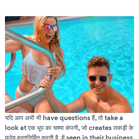
यदि आप अभी भी have questions हैं, तो take a
look at एक धूप का चश्मा कंपनी, जो creates लकड़ी के
फ्रेम हस्तनिर्मित करती है, में seen in their business