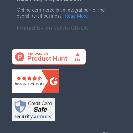
Online commerce is an integral part of the
overall retail business.
Read More
Posted by on
2026-08-06