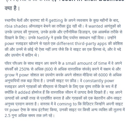
क्या है।
स्थानीय मेलों और क्राफ्ट शो में getting के अपने व्यवसाय के कुछ महीनों के बाद,
rbia shades ऑनलाइन बेचने का तरीका ढूंढ रही थी। वे wanted आगंतुकों को
उनके उत्पाद की गुणवत्ता, उनके हल्के और एर्गोनोमिक डिज़ाइन, एक आकर्षक तरीके से
दिखाने के लिए। उनके Netlify ने इसके लिए पर्याप्त समाधान नहीं दिया। उन्होंने
powr स्लाइडर खोजने से पहले एक different third-party apps की कोशिश
की और उनमें से कोई भी ऐसा नहीं लगा जैसे कि वे साइट का एक हिस्सा थे, और वे भद्दे
और उपयोग में कठिन थे।
पॉवर पॉपअप के साथ साइन अप करने के a small amount of time में वे अपने
संपर्कों को 250% से अधिक (600 से अधिक वास्तविक संपर्क) करने में सक्षम थे और
grow ने powr सोशल का उपयोग करके अपने सोशल मीडिया को 6000 से अधिक
अनुयायियों तक बढ़ा दिया है। उनकी साइट पर फ़ीड। वे constantly powr
स्लाइडर अपने ग्राहकों को शीघ्रता से दिखाने के लिए एक दृश्य तरीके के रूप में हैं
क्योंकि वे added होमपेज हैं कि वास्तविक जीवन में उत्पाद कैसे दिखते हैं। यह अपने
उत्पादों को अच्छी तरह से प्रदर्शित करता है और ग्राहकों को एक बेहतरीन ऑन-साइट
अनुभव प्रदान करता है। वास्तव में वे coming to कि विज़िटर जिन्होंने अपनी साइट
पर powr ऐप्स के साथ इंटरैक्ट किया, उनकी साइट पर किसी अन्य व्यक्ति की तुलना में
2.5 गुना अधिक समय तक लगे रहे।