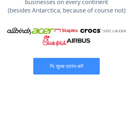
businesses on every continent
(besides Antarctica, because of course not)
नि: शुल्क प्रारंभ करें