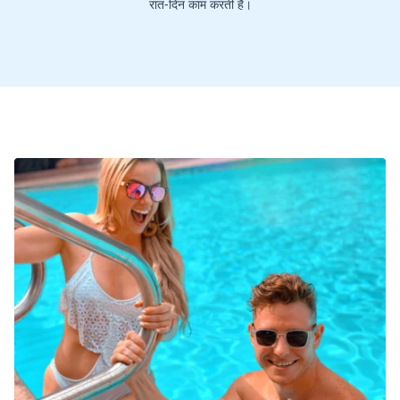
रात-दिन काम करती है।