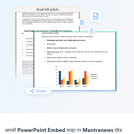
आपकी PowerPoint Embed साइट पर Mantranews एंबेड