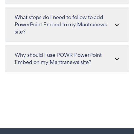
What steps do I need to follow to add
PowerPoint Embed to my Mantranews
site?
Why should I use POWR PowerPoint
Embed on my Mantranews site?