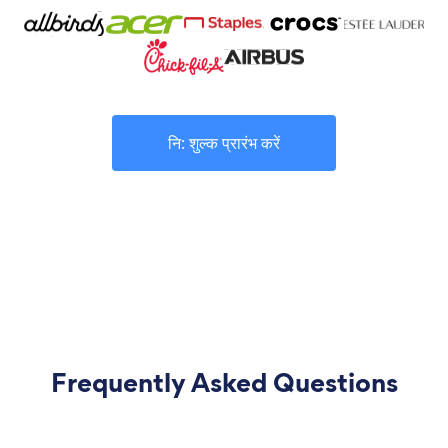
नि: शुल्क प्रारंभ करें
Frequently Asked Questions