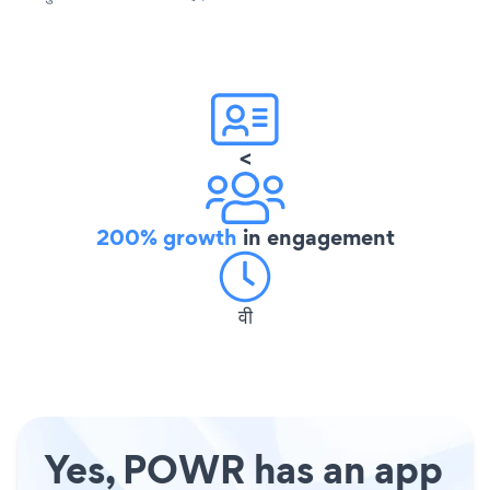
<
200% growth
in engagement
वी
Yes, POWR has an app