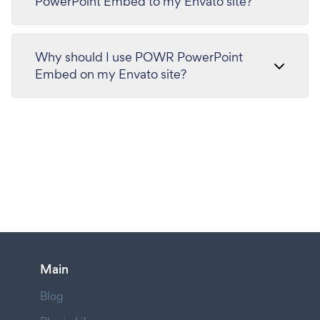
PowerPoint Embed to my Envato site?
Why should I use POWR PowerPoint
Embed on my Envato site?
Main
Blog