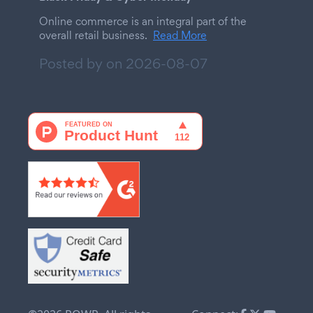
Online commerce is an integral part of the
overall retail business.
Read More
Posted by on
2026-08-07