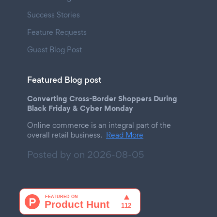
Success Stories
Feature Requests
Guest Blog Post
Featured Blog post
Converting Cross-Border Shoppers During
Black Friday & Cyber Monday
Online commerce is an integral part of the
overall retail business.
Read More
Posted by on
2026-08-05