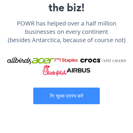
the biz!
POWR has helped over a half million
businesses on every continent
(besides Antarctica, because of course not)
नि: शुल्क प्रारंभ करें