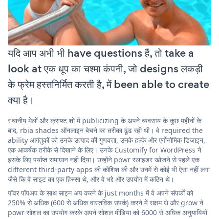
यदि आप अभी भी have questions हैं, तो take a
look at एक धूप का चश्मा कंपनी, जो designs लकड़ी
के फ्रेम हस्तनिर्मित करती है, में been able to create
क्या है।
स्थानीय मेलों और क्राफ्ट शो में publicizing के अपने व्यवसाय के कुछ महीनों के
बाद, rbia shades ऑनलाइन बेचने का तरीका ढूंढ रही थी। वे required the
ability आगंतुकों को उनके उत्पाद की गुणवत्ता, उनके हल्के और एर्गोनोमिक डिज़ाइन,
एक आकर्षक तरीके से दिखाने के लिए। उनके Customify for WordPress ने
इसके लिए पर्याप्त समाधान नहीं दिया। उन्होंने powr स्लाइडर खोजने से पहले एक
different third-party apps की कोशिश की और उनमें से कोई भी ऐसा नहीं लगा
जैसे कि वे साइट का एक हिस्सा थे, और वे भद्दे और उपयोग में कठिन थे।
पॉवर पॉपअप के साथ साइन अप करने के just months में वे अपने संपर्कों को
250% से अधिक (600 से अधिक वास्तविक संपर्क) करने में सक्षम थे और grow ने
powr सोशल का उपयोग करके अपने सोशल मीडिया को 6000 से अधिक अनुयायियों