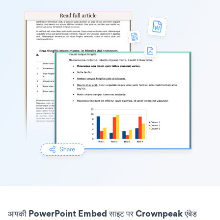
आपकी PowerPoint Embed साइट पर Crownpeak एंबेड