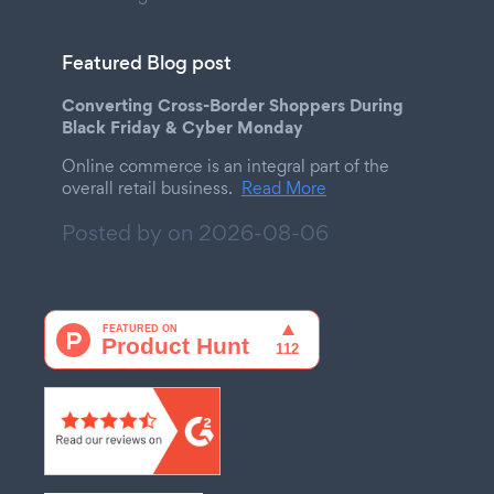
Featured Blog post
Converting Cross-Border Shoppers During
Black Friday & Cyber Monday
Online commerce is an integral part of the
overall retail business.
Read More
Posted by on
2026-08-06