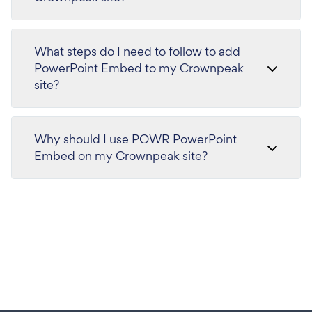
What steps do I need to follow to add
PowerPoint Embed to my Crownpeak
site?
Why should I use POWR PowerPoint
Embed on my Crownpeak site?