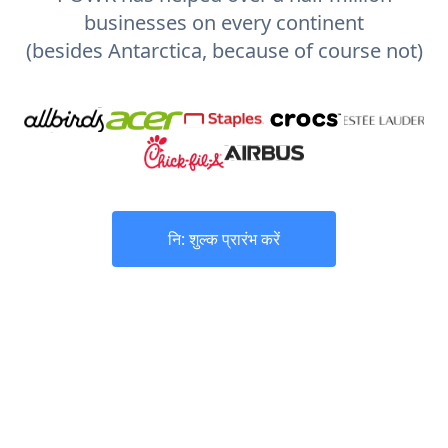
businesses on every continent
(besides Antarctica, because of course not)
नि: शुल्क प्रारंभ करें