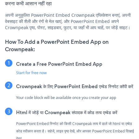
करना कभी आसान नहीं रहा
अपनी अनुकूलित PowerPoint Embed Crownpeak एप्लिकेशन बनाएं, अपनी
वेबसाइट की शैली और रंगों से मेल खाएं, और PowerPoint Embed अपने
Crownpeak पृष्ठ, पोस्ट, साइडबार, फुटर, या जहाँ भी आप चाहें, पर जोड़ें साइट।
How To Add a PowerPoint Embed App on
Crownpeak:
Create a Free PowerPoint Embed App
Start for free now
Crownpeak के लिए PowerPoint Embed एम्बेड स्निपेट कॉपी करें
Your code block will be available once you create your app
Html में जोड़ें या Crownpeak संपादक में कोड तत्व एम्बेड करें
PowerPoint Embed स्निपेट को किसी Crownpeak तत्व में डालें जो html या एम्बेड
कोड स्वीकार करता है। सहेजें, लाइव पृष्ठ देखें, और आपका PowerPoint Embed दिखाई
देगा!