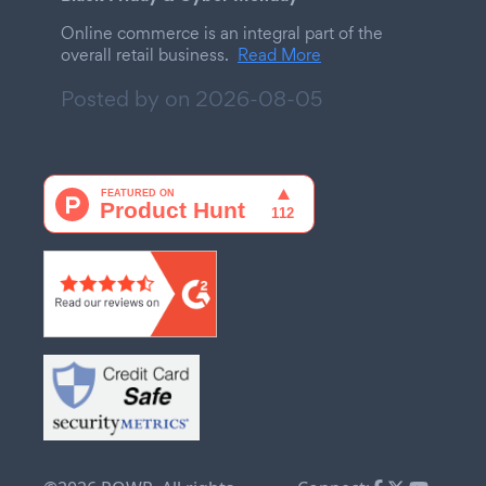
Online commerce is an integral part of the
overall retail business.
Read More
Posted by on
2026-08-05