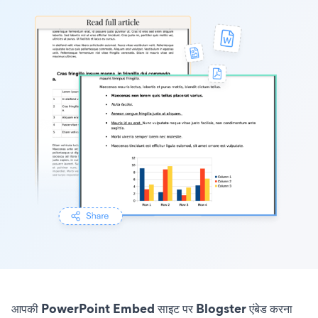
आपकी PowerPoint Embed साइट पर Blogster एंबेड करना