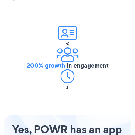
<
200% growth
in engagement
वी
Yes, POWR has an app