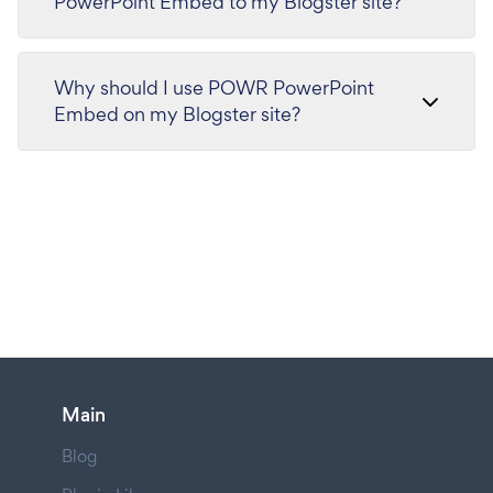
PowerPoint Embed to my Blogster site?
Why should I use POWR PowerPoint
Embed on my Blogster site?
Main
Blog