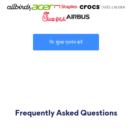
नि: शुल्क प्रारंभ करें
Frequently Asked Questions