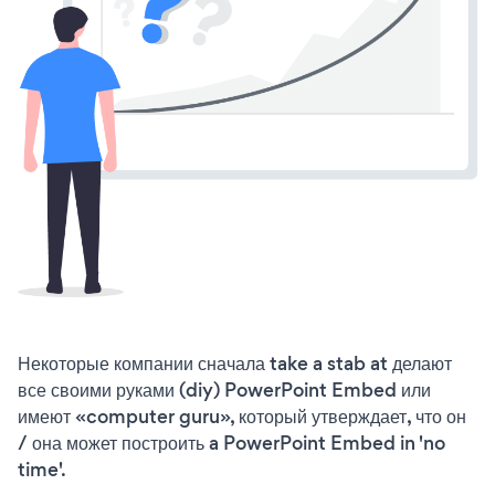
Некоторые компании сначала take a stab at делают
все своими руками (diy) PowerPoint Embed или
имеют «computer guru», который утверждает, что он
/ она может построить a PowerPoint Embed in 'no
time'.