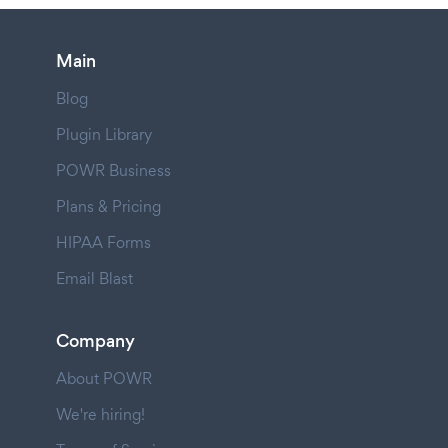
Main
Blog
Plugin Library
POWR Business
Plans & Pricing
HIPAA Forms
Email Blast
Company
About POWR
We're hiring!