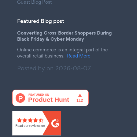
Guest Blog Post
Featured Blog post
Converting Cross-Border Shoppers During
Black Friday & Cyber Monday
Online commerce is an integral part of the
overall retail business.
Read More
Posted by on
2026-08-07